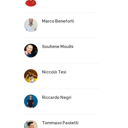
Marco Beneforti
Soufiene Moulhi
Niccolò Tesi
Riccardo Negri
Tommaso Paoletti