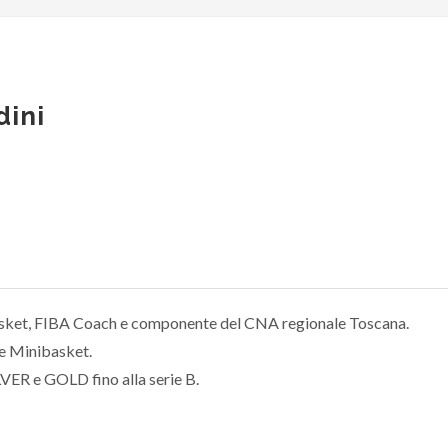
dini
asket, FIBA Coach e componente del CNA regionale Toscana.
 e Minibasket.
LVER e GOLD fino alla serie B.