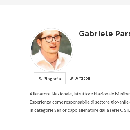
Gabriele Par
Articoli
Biografia
Allenatore Nazionale, Istruttore Nazionale Minib
Esperienza come responsabile di settore giovanile
In categorie Senior capo allenatore dalla serie C SI