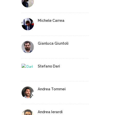
Michele Carrea
Gianluca Giuntoli
Stefano Dari
Andrea Tommei
Andrea Ierardi