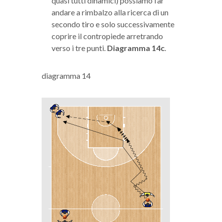
quasi tutti dinamici) possiamo far
andare a rimbalzo alla ricerca di un
secondo tiro e solo successivamente
coprire il contropiede arretrando
verso i tre punti.
Diagramma 14c
.
diagramma 14