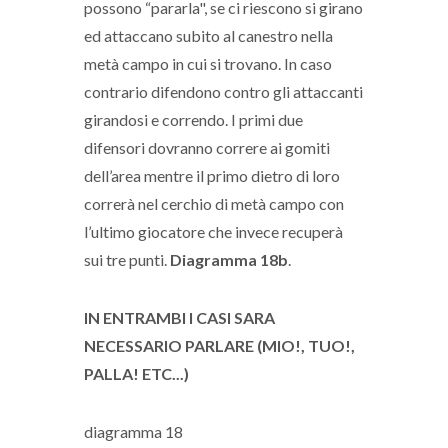
possono “pararla", se ci riescono si girano
ed attaccano subito al canestro nella
metà campo in cui si trovano. In caso
contrario difendono contro gli attaccanti
girandosi e correndo. I primi due
difensori dovranno correre ai gomiti
dell’area mentre il primo dietro di loro
correrà nel cerchio di metà campo con
l’ultimo giocatore che invece recuperà
sui tre punti.
Diagramma 18b
.
IN ENTRAMBI I CASI SARA
NECESSARIO PARLARE (MIO!, TUO!,
PALLA! ETC...)
diagramma 18