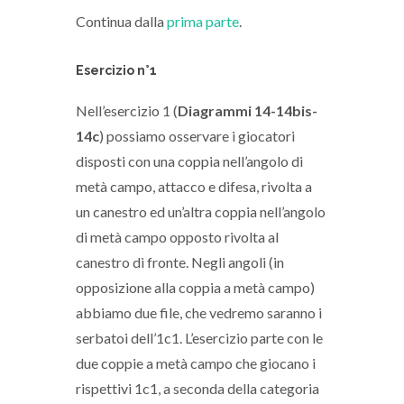
Continua dalla
prima parte
.
Esercizio n°1
Nell’esercizio 1 (
Diagrammi 14-14bis-
14c
) possiamo osservare i giocatori
disposti con una coppia nell’angolo di
metà campo, attacco e difesa, rivolta a
un canestro ed un’altra coppia nell’angolo
di metà campo opposto rivolta al
canestro di fronte. Negli angoli (in
opposizione alla coppia a metà campo)
abbiamo due file, che vedremo saranno i
serbatoi dell’1c1. L’esercizio parte con le
due coppie a metà campo che giocano i
rispettivi 1c1, a seconda della categoria