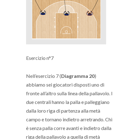
Esercizio n°7
Nell’esercizio 7 (
Diagramma 20
)
abbiamo sei giocatori disposti uno di
fronte all’altro sulla linea della pallavolo. I
due centrali hanno la palla e palleggiano
dalla loro riga di partenza alla metà
campo e tornano indietro arretrando. Chi
è senza palla corre avanti e indietro dalla
riga della pallavolo a quella di metà