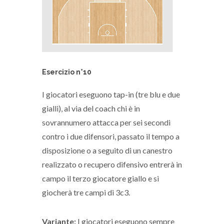
Esercizio n°10
I giocatori eseguono tap-in (tre blu e due
gialli), al via del coach chi è in
sovrannumero attacca per sei secondi
contro i due difensori, passato il tempo a
disposizione o a seguito di un canestro
realizzato o recupero difensivo entrerà in
campo il terzo giocatore giallo e si
giocherà tre campi di 3c3.
Variante:
I giocatori eseguono sempre