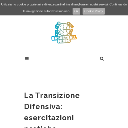
Utilizziamo cookie proprietari e di terze parti al fine di migliorare i nostri servizi. Continuando
la navigazione autorizzi il suo uso.
Ok
Cookie Policy
La Transizione
Difensiva:
esercitazioni