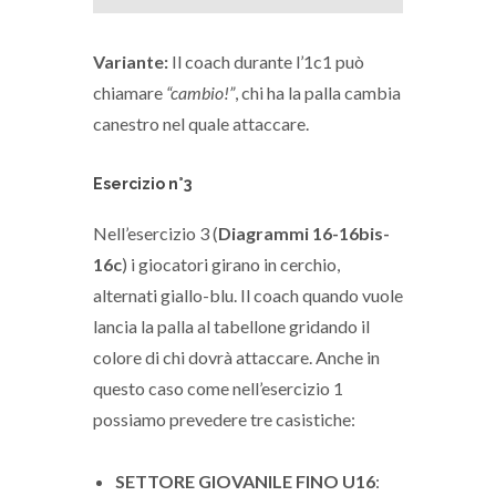
Variante:
Il coach durante l’1c1 può
chiamare
“cambio!”
, chi ha la palla cambia
canestro nel quale attaccare.
Esercizio n°3
Nell’esercizio 3 (
Diagrammi 16-16bis-
16c
) i giocatori girano in cerchio,
alternati giallo-blu. Il coach quando vuole
lancia la palla al tabellone gridando il
colore di chi dovrà attaccare. Anche in
questo caso come nell’esercizio 1
possiamo prevedere tre casistiche:
SETTORE GIOVANILE FINO U16
: