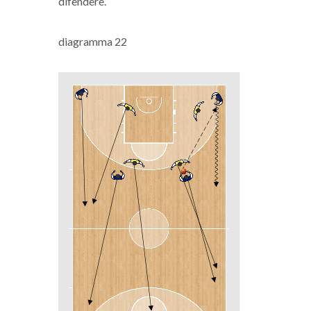
difendere.
diagramma 22