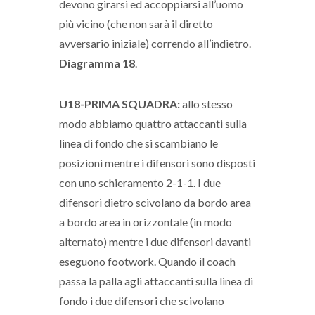
devono girarsi ed accoppiarsi all’uomo
più vicino (che non sarà il diretto
avversario iniziale) correndo all’indietro.
Diagramma 18
.
U18-PRIMA SQUADRA:
allo stesso
modo abbiamo quattro attaccanti sulla
linea di fondo che si scambiano le
posizioni mentre i difensori sono disposti
con uno schieramento 2-1-1. I due
difensori dietro scivolano da bordo area
a bordo area in orizzontale (in modo
alternato) mentre i due difensori davanti
eseguono footwork. Quando il coach
passa la palla agli attaccanti sulla linea di
fondo i due difensori che scivolano