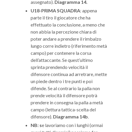
assegnato).
Diagramma 14.
U18-PRIMA SQUADRA
: appena
parte il tiro il giocatore che ha
effettuato la conclusione, a meno che
non abbia la percezione chiara di
poter andare a prendere il rimbalzo
lungo corre indietro (riferimento metà
campo) per contenere la corsa
dell’attaccante. Se quest’ultimo
sprinta prendendo velocità il
difensore continua ad arretrare, mette
un piede dentro i tre punti e poi
difende. Se al contrario la palla non
prende velocità il difensore potrà
prendere in consegna la palla a metà
campo (lettura tattica-scelta del
difensore).
Diagramma 14b
.
NB: s
e lavoriamo con i lunghi (ormai