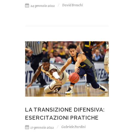
David Breschi
24 gennaio 2022
LA TRANSIZIONE DIFENSIVA:
ESERCITAZIONI PRATICHE
Gabriele Pardini
17 gennaio 2022