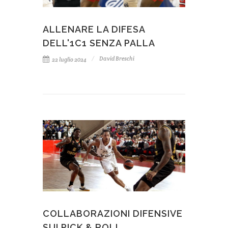
ALLENARE LA DIFESA
DELL'1C1 SENZA PALLA
David Breschi
22 luglio 2024
COLLABORAZIONI DIFENSIVE
SUI PICK & ROLL