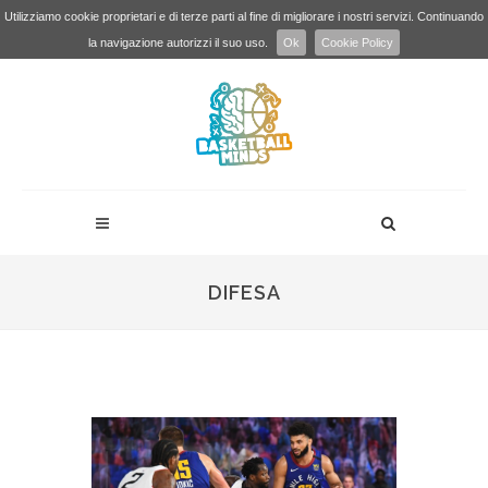
Utilizziamo cookie proprietari e di terze parti al fine di migliorare i nostri servizi. Continuando
la navigazione autorizzi il suo uso.
Ok
Cookie Policy
DIFESA