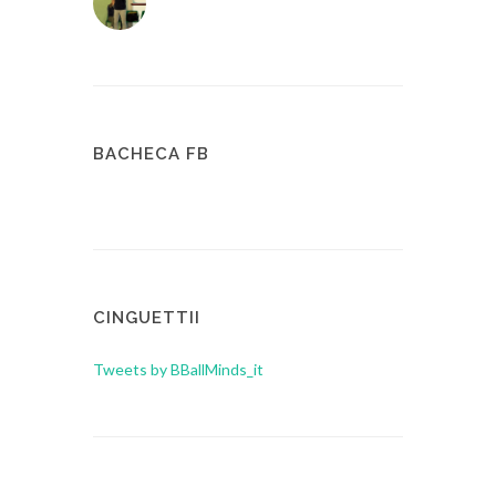
BACHECA FB
CINGUETTII
Tweets by BBallMinds_it