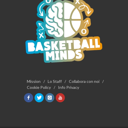
Mission
/
Lo Staff
/
Collabora con noi
/
Cookie Policy
/
Info Privacy