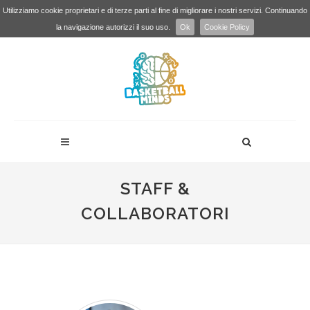
Utilizziamo cookie proprietari e di terze parti al fine di migliorare i nostri servizi. Continuando
la navigazione autorizzi il suo uso.
Ok
Cookie Policy
STAFF &
COLLABORATORI