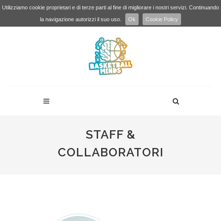
Utilizziamo cookie proprietari e di terze parti al fine di migliorare i nostri servizi. Continuando
la navigazione autorizzi il suo uso.
Ok
Cookie Policy
STAFF &
COLLABORATORI