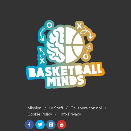
Mission
/
Lo Staff
/
Collabora con noi
/
Cookie Policy
/
Info Privacy