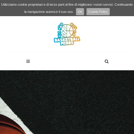
Utilizziamo cookie proprietari e di terze parti al fine di migliorare i nostri servizi. Continuando
la navigazione autorizzi il suo uso.
Ok
Cookie Policy