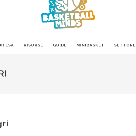
DIFESA
RISORSE
GUIDE
MINIBASKET
SETTORE
RI
ri