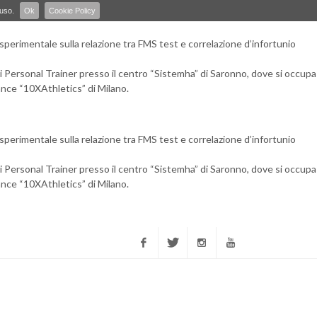
 uso.
Ok
Cookie Policy
 sperimentale sulla relazione tra FMS test e correlazione d’infortunio
 di Personal Trainer presso il centro “Sistemha” di Saronno, dove si occupa
rmance “10XAthletics” di Milano.
 sperimentale sulla relazione tra FMS test e correlazione d’infortunio
 di Personal Trainer presso il centro “Sistemha” di Saronno, dove si occupa
rmance “10XAthletics” di Milano.
Facebook
Twitter
Instagram
YouTube