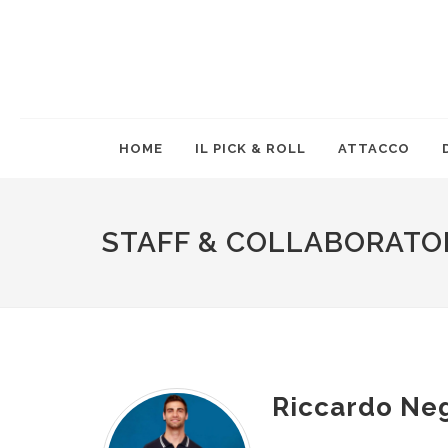
HOME
IL PICK & ROLL
ATTACCO
STAFF & COLLABORATO
Riccardo Neg