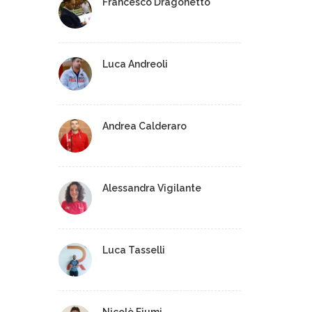
Francesco Dragonetto
Luca Andreoli
Andrea Calderaro
Alessandra Vigilante
Luca Tasselli