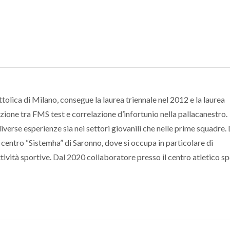
olica di Milano, consegue la laurea triennale nel 2012 e la laurea
zione tra FMS test e correlazione d’infortunio nella pallacanestro.
iverse esperienze sia nei settori giovanili che nelle prime squadre.
l centro “Sistemha” di Saronno, dove si occupa in particolare di
ttività sportive. Dal 2020 collaboratore presso il centro atletico sp