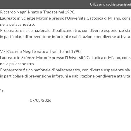
Utilizziamo cookie proprietari 
Riccardo Negri è nato a Tradate nel 1990.
Laureato in Scienze Motorie presso l’Università Cattolica di Milano, cons
nella pallacanestro.
Preparatore fisico nazionale di pallacanestro, con diverse esperienze sia 
in particolare di prevenzione infortuni e riabilitazione per diverse attiv
"/>
Riccardo Negri è nato a Tradate nel 1990.
Laureato in Scienze Motorie presso l’Università Cattolica di Milano, cons
nella pallacanestro.
Preparatore fisico nazionale di pallacanestro, con diverse esperienze sia 
in particolare di prevenzione infortuni e riabilitazione per diverse attiv
">
07/08/2026