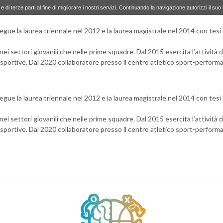
e di terze parti al fine di migliorare i nostri servizi. Continuando la navigazione autorizzi il suo
egue la laurea triennale nel 2012 e la laurea magistrale nel 2014 con tesi
nei settori giovanili che nelle prime squadre. Dal 2015 esercita l’attività
ità sportive. Dal 2020 collaboratore presso il centro atletico sport-perfo
egue la laurea triennale nel 2012 e la laurea magistrale nel 2014 con tesi
nei settori giovanili che nelle prime squadre. Dal 2015 esercita l’attività
ità sportive. Dal 2020 collaboratore presso il centro atletico sport-perfo