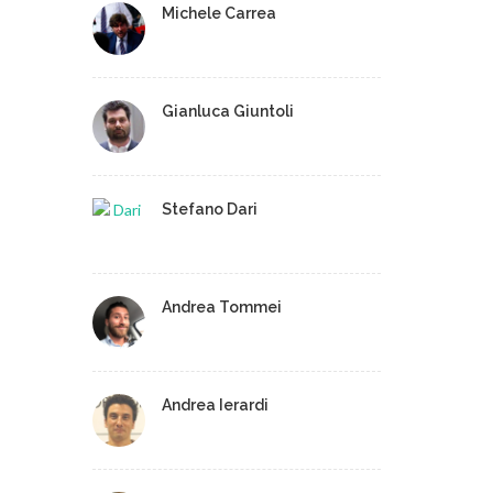
Michele Carrea
Gianluca Giuntoli
Stefano Dari
Andrea Tommei
Andrea Ierardi