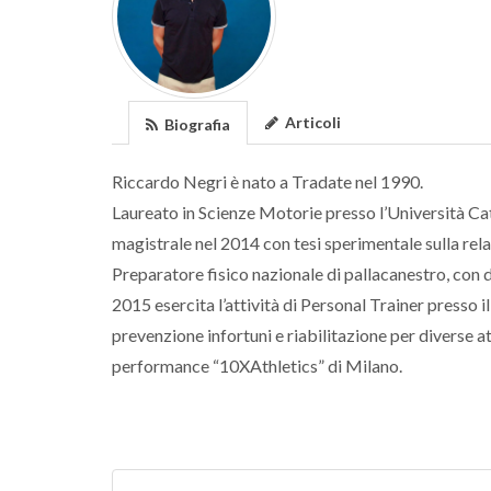
Articoli
Biografia
Riccardo Negri è nato a Tradate nel 1990.
Laureato in Scienze Motorie presso l’Università Catt
magistrale nel 2014 con tesi sperimentale sulla rela
Preparatore fisico nazionale di pallacanestro, con d
2015 esercita l’attività di Personal Trainer presso i
prevenzione infortuni e riabilitazione per diverse a
performance “10XAthletics” di Milano.