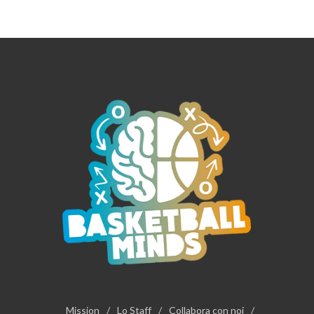
Mission
/
Lo Staff
/
Collabora con noi
/