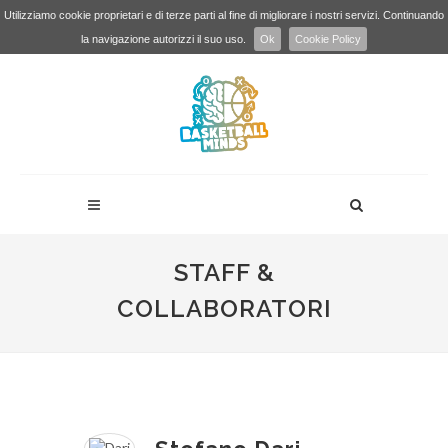
Utilizziamo cookie proprietari e di terze parti al fine di migliorare i nostri servizi. Continuando
la navigazione autorizzi il suo uso.
Ok
Cookie Policy
STAFF &
COLLABORATORI