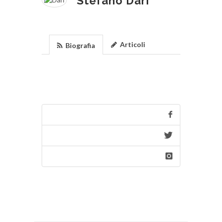
Stefano Dari
Articoli
Biografia