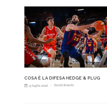
COSA È LA DIFESA HEDGE & PLUG
David Breschi
13 luglio 2026