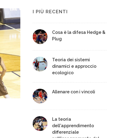
I PIÙ RECENTI
Cosa è la difesa Hedge &
Plug
Teoria dei sistemi
dinamici e approccio
ecologico
Allenare con i vincoli
E
La teoria
dell'apprendimento
differenziale