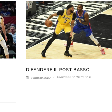
DIFENDERE IL POST BASSO
Giovanni Battista Bassi
9 marzo 2020