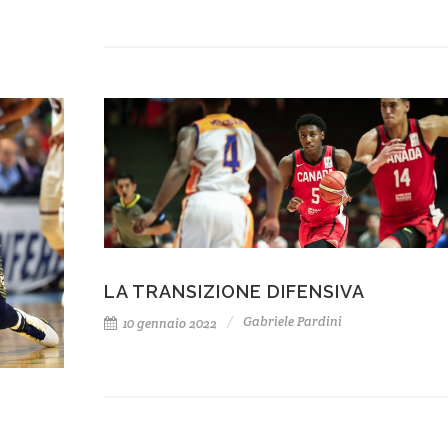
LA TRANSIZIONE DIFENSIVA
Gabriele Pardini
10 gennaio 2022