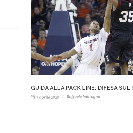
GUIDA ALLA PACK LINE: DIFESA SUL
Raffaele Imbrogno
7 aprile 2020