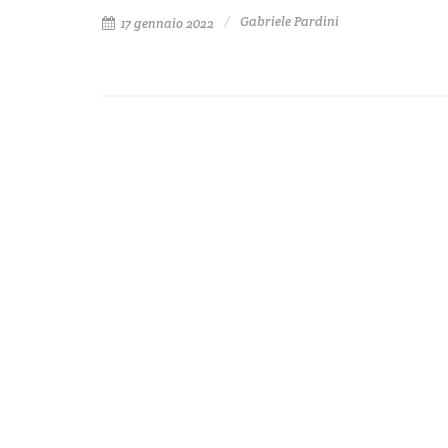
Gabriele Pardini
17 gennaio 2022