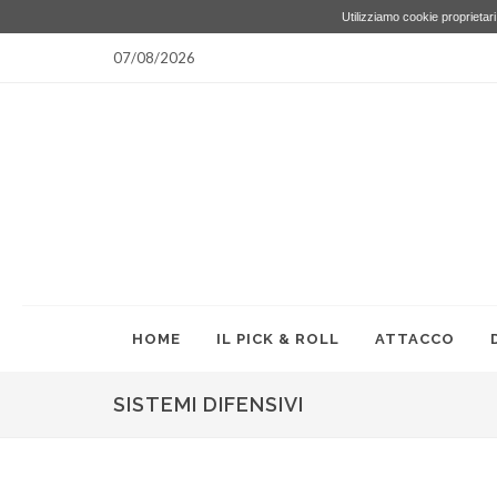
Utilizziamo cookie proprietari 
07/08/2026
HOME
IL PICK & ROLL
ATTACCO
SISTEMI DIFENSIVI