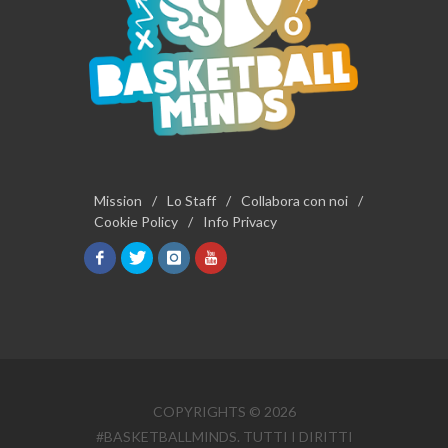
Mission
/
Lo Staff
/
Collabora con noi
/
Cookie Policy
/
Info Privacy
COPYRIGHTS © 2026
#BASKETBALLMINDS. TUTTI I DIRITTI