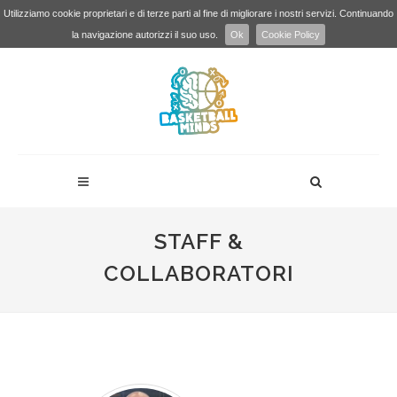
Utilizziamo cookie proprietari e di terze parti al fine di migliorare i nostri servizi. Continuando
la navigazione autorizzi il suo uso.
Ok
Cookie Policy
STAFF &
COLLABORATORI