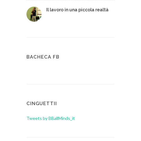
Il lavoro in una piccola realtà
BACHECA FB
CINGUETTII
Tweets by BBallMinds_it