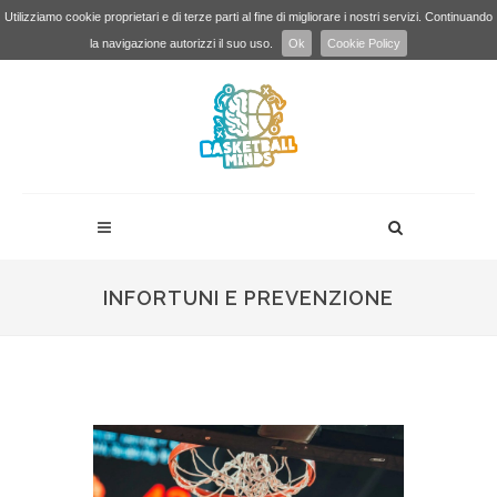
Utilizziamo cookie proprietari e di terze parti al fine di migliorare i nostri servizi. Continuando
la navigazione autorizzi il suo uso.
Ok
Cookie Policy
INFORTUNI E PREVENZIONE