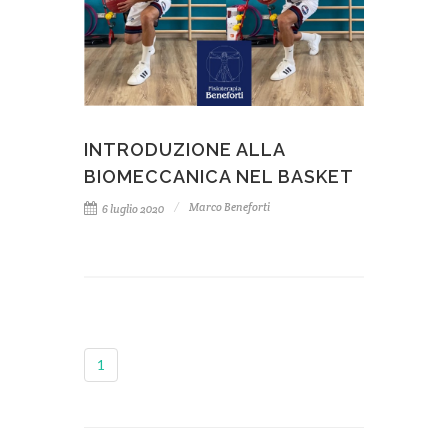
INTRODUZIONE ALLA
BIOMECCANICA NEL BASKET
Marco Beneforti
6 luglio 2020
1