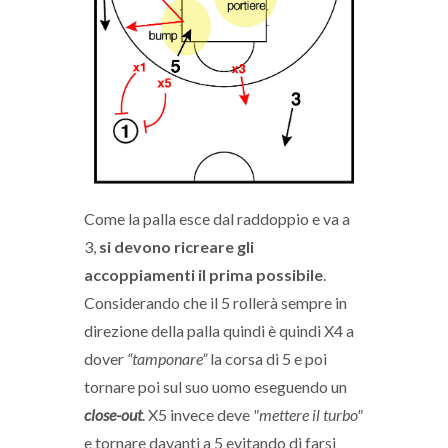
Come la palla esce dal raddoppio e va a
3,
si devono ricreare gli
accoppiamenti il prima possibile
.
Considerando che il 5 rollerà sempre in
direzione della palla quindi è quindi X4 a
dover
“tamponare”
la corsa di 5 e poi
tornare poi sul suo uomo eseguendo un
close-out
. X5 invece deve
"mettere il turbo"
e tornare davanti a 5 evitando di farsi