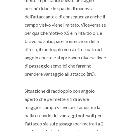
molto importante questo dettaglio
perchè riduce lo spazio di manovra
dell'attaccante e di conseguenza anche il
campo visivo viene limitato. Viceversa se
per qualche motivo X5 è in ritardo o 1 è
bravo ad anticipare le intenzioni della
difesa, il raddoppio verrà effettuato ad
angolo aperto e si apriranno diverse linee
di passaggio semplici che faranno
prendere vantaggio all'attacco
(#6)
.
Situazione di raddoppio con angolo
aperto che permette a 1 di avere
maggior campo visivo per far uscire la
palla creando dei vantaggi notevoli per
l'attacco sia sui passaggi perimetrali a 2