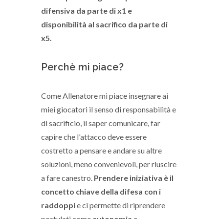
difensiva da parte di x1 e
disponibilità al sacrifico da parte di
x5.
Perchè mi piace?
Come Allenatore mi piace insegnare ai
miei giocatori il senso di responsabilità e
di sacrificio, il saper comunicare, far
capire che l'attacco deve essere
costretto a pensare e andare su altre
soluzioni, meno convenievoli, per riuscire
a fare canestro.
Prendere iniziativa è il
concetto chiave della difesa con i
raddoppi
e ci permette di riprendere
postulati come
autonomia
e