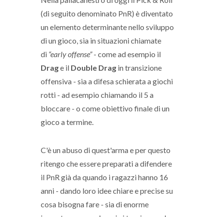
(di seguito denominato PnR) è diventato
un elemento determinante nello sviluppo
di un gioco, sia in situazioni chiamate
di
“early offense”
- come ad esempio il
Drag
e il
Double Drag
in transizione
offensiva - sia a difesa schierata a giochi
rotti - ad esempio chiamando il 5 a
bloccare - o come obiettivo finale di un
gioco a termine.
C'è un abuso di quest'arma e per questo
ritengo che essere preparati a difendere
il PnR già da quando i ragazzi hanno 16
anni - dando loro idee chiare e precise su
cosa bisogna fare - sia di enorme