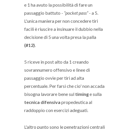
e 1 ha avuto la possibilità di fare un
passaggio battuto -
“pocket pass”
- a 5.
L'unica maniera per non concedere tiri
facili è riuscire a insinuare il dubbio nella
decisione di 5 una volta presa la palla
(#12)
.
5 riceve in post alto da 1 creando
sovrannumero offensivo e linee di
passaggio ovvie per tiri ad alta
percentuale. Per farsì che cio' non accada
bisogna lavorare bene sul
timing
e sulla
tecnica difensiva
propedeutica al
raddoppio con esercizi adeguati.
L'altro punto sono le penetrazioni centrali