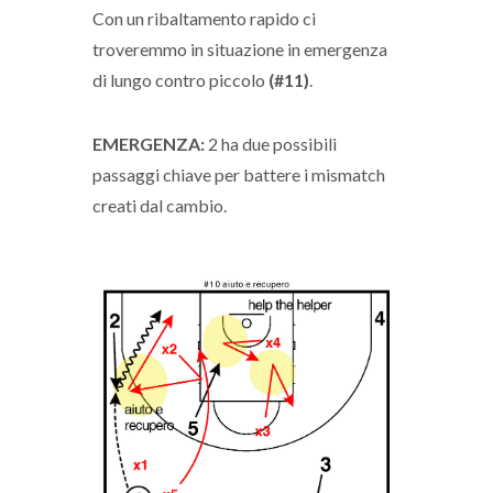
Con un ribaltamento rapido ci
troveremmo in situazione in emergenza
di lungo contro piccolo
(#11)
.
EMERGENZA:
2 ha due possibili
passaggi chiave per battere i mismatch
creati dal cambio.