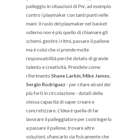
palleggio in situazioni di Pnr, ad esempio
contro i playmaker con tanti punti nelle
mani: il ruolo del playmaker nel basket
odierno non è più quello di chiamare gli
schemi, gestire i ritmi, passare il pallone
ma è colui che si prende molte
responsabilità perchè dotato di grande
talento e creatività. Prendete come
riferimento
Shane Larkin
,
Mike James
,
Sergio Rodriguez
- per citare alcuni dei
più forti in circolazione - dotati della
stessa capacità di saper creare e
concretizzare. L'idea è quella di far
lavorare il palleggiatore per costringerlo
a passare il pallone, trovare altre
soluzioni, sfiancarlo sia fisicamente che