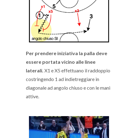
Per prendere iniziativa la palla deve
essere portata vicino alle linee
laterali.
X1 e X5 effettuano il raddoppio
costringendo 1 ad indietreggiare in
diagonale ad angolo chiuso e con le mani
attive.