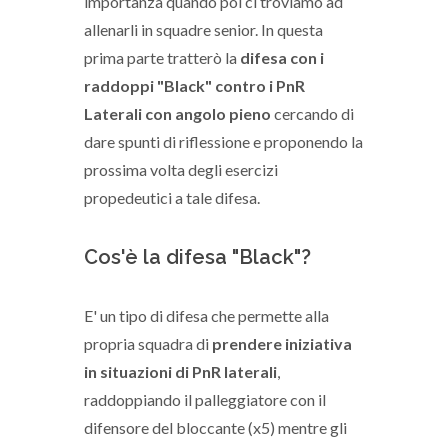
importanza quando poi ci troviamo ad
allenarli in squadre senior. In questa
prima parte tratterò la
difesa con i
raddoppi "Black" contro i PnR
Laterali con angolo pieno
cercando di
dare spunti di riflessione e proponendo la
prossima volta degli esercizi
propedeutici a tale difesa.
Cos'è la difesa "Black"?
E' un tipo di difesa che permette alla
propria squadra di
prendere iniziativa
in situazioni di PnR laterali
,
raddoppiando il palleggiatore con il
difensore del bloccante (x5) mentre gli