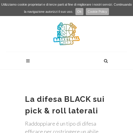
Utilizziamo cookie proprietari e di terze parti al fine di migliorare i nostri servizi. Continuando
la navigazione autorizzi il suo uso.
Ok
Cookie Policy
La difesa BLACK sui
pick & roll laterali
Raddoppiare é un tipo di difesa
efficace per costringere un abile