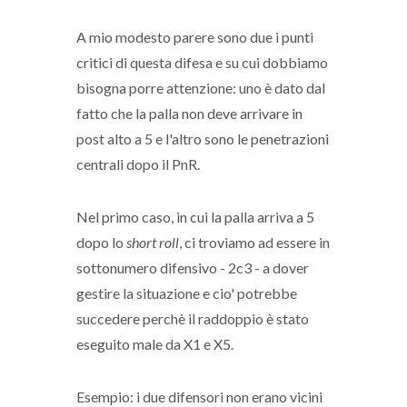
A mio modesto parere sono due i punti
critici di questa difesa e su cui dobbiamo
bisogna porre attenzione: uno è dato dal
fatto che la palla non deve arrivare in
post alto a 5 e l'altro sono le penetrazioni
centrali dopo il PnR.
Nel primo caso, in cui la palla arriva a 5
dopo lo
short roll
, ci troviamo ad essere in
sottonumero difensivo - 2c3 - a dover
gestire la situazione e cio' potrebbe
succedere perchè il raddoppio è stato
eseguito male da X1 e X5.
Esempio: i due difensori non erano vicini