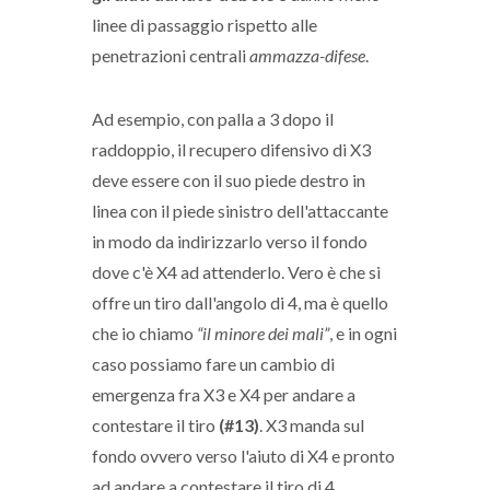
linee di passaggio rispetto alle
penetrazioni centrali
ammazza-difese
.
Ad esempio, con palla a 3 dopo il
raddoppio, il recupero difensivo di X3
deve essere con il suo piede destro in
linea con il piede sinistro dell'attaccante
in modo da indirizzarlo verso il fondo
dove c'è X4 ad attenderlo. Vero è che si
offre un tiro dall'angolo di 4, ma è quello
che io chiamo
“il minore dei mali”
, e in ogni
caso possiamo fare un cambio di
emergenza fra X3 e X4 per andare a
contestare il tiro
(#13)
. X3 manda sul
fondo ovvero verso l'aiuto di X4 e pronto
ad andare a contestare il tiro di 4