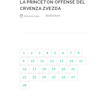
LA PRINCETON OFFENSE DEL
CRVENZA ZVEZDA
Nicolò Fiumi
8 marzo 2021
1
2
3
4
5
6
7
8
9
10
11
12
13
14
15
16
17
18
19
20
21
22
23
24
25
26
27
28