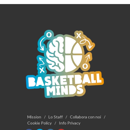
Mission
/
Lo Staff
/
Collabora con noi
/
Cookie Policy
/
Info Privacy