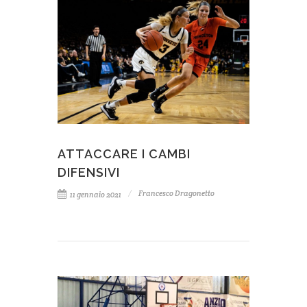
ATTACCARE I CAMBI
DIFENSIVI
Francesco Dragonetto
11 gennaio 2021