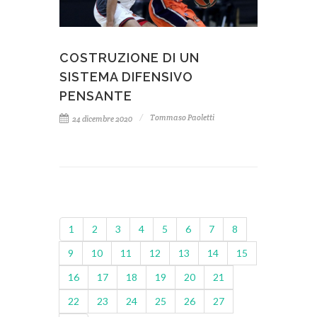
COSTRUZIONE DI UN
SISTEMA DIFENSIVO
PENSANTE
Tommaso Paoletti
24 dicembre 2020
1
2
3
4
5
6
7
8
9
10
11
12
13
14
15
16
17
18
19
20
21
22
23
24
25
26
27