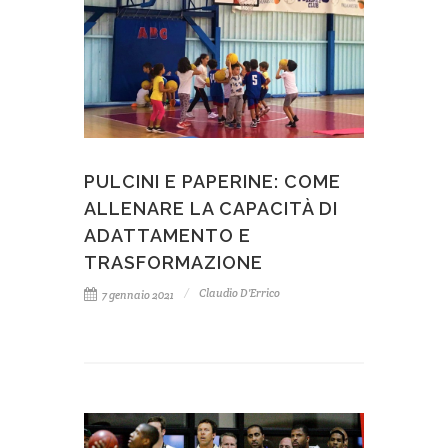
PULCINI E PAPERINE: COME
ALLENARE LA CAPACITÀ DI
ADATTAMENTO E
TRASFORMAZIONE
Claudio D'Errico
7 gennaio 2021