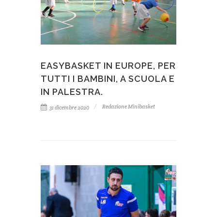
EASYBASKET IN EUROPE, PER
TUTTI I BAMBINI, A SCUOLA E
IN PALESTRA.
Redazione Minibasket
31 dicembre 2020