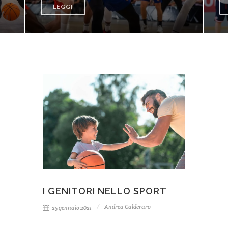
LEGGI
I GENITORI NELLO SPORT
Andrea Calderaro
25 gennaio 2021