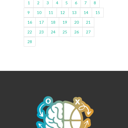
1
2
3
4
5
6
7
8
9
10
11
12
13
14
15
16
17
18
19
20
21
22
23
24
25
26
27
28