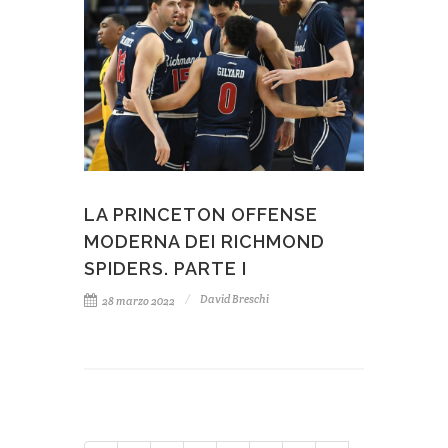
LA PRINCETON OFFENSE
MODERNA DEI RICHMOND
SPIDERS. PARTE I
David Breschi
28 marzo 2022