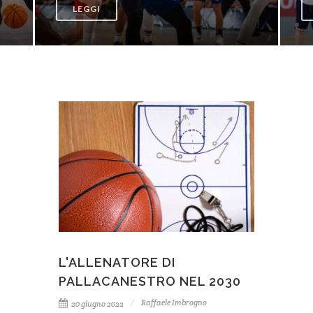
LEGGI
L'ALLENATORE DI
PALLACANESTRO NEL 2030
Raffaele Imbrogno
20 giugno 2022