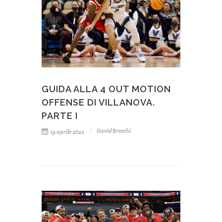
GUIDA ALLA 4 OUT MOTION
OFFENSE DI VILLANOVA.
PARTE I
David Breschi
19 aprile 2022