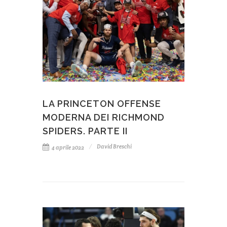
LA PRINCETON OFFENSE
MODERNA DEI RICHMOND
SPIDERS. PARTE II
David Breschi
4 aprile 2022