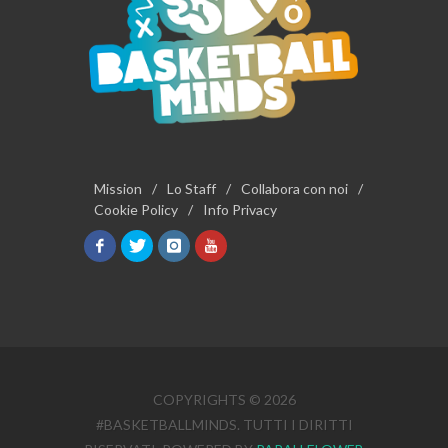
Mission
/
Lo Staff
/
Collabora con noi
/
Cookie Policy
/
Info Privacy
COPYRIGHTS © 2026
#BASKETBALLMINDS. TUTTI I DIRITTI