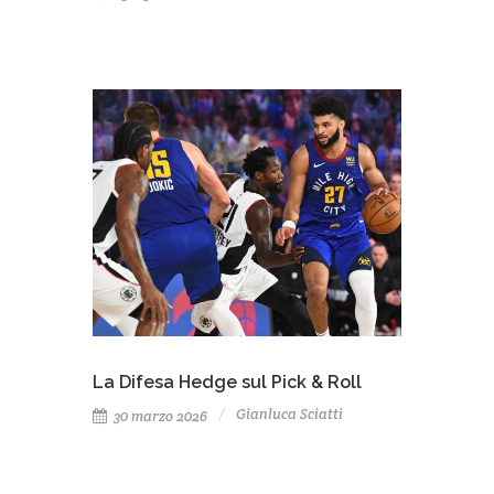
La Difesa Hedge sul Pick & Roll
Gianluca Sciatti
30 marzo 2026