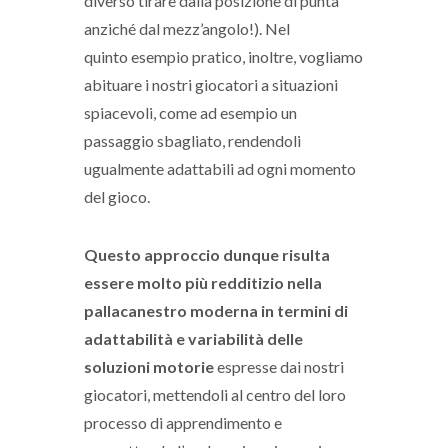
diverso tirare dalla posizione di punta
anziché dal mezz’angolo!). Nel
quinto esempio pratico, inoltre, vogliamo
abituare i nostri giocatori a situazioni
spiacevoli, come ad esempio un
passaggio sbagliato, rendendoli
ugualmente adattabili ad ogni momento
del gioco.
Questo approccio dunque risulta
essere molto più redditizio nella
pallacanestro moderna in termini di
adattabilità e variabilità delle
soluzioni motorie
espresse dai nostri
giocatori, mettendoli al centro del loro
processo di apprendimento e