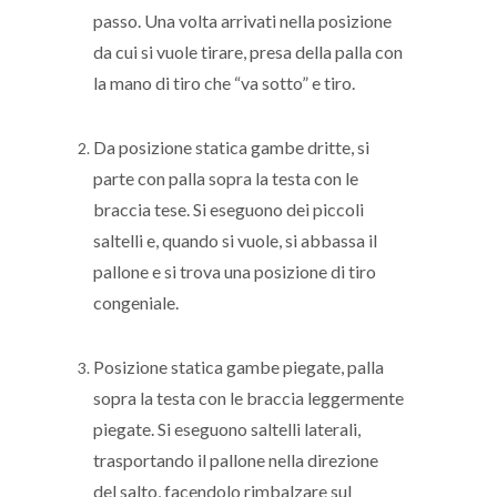
passo. Una volta arrivati nella posizione
da cui si vuole tirare, presa della palla con
la mano di tiro che “va sotto” e tiro.
Da posizione statica gambe dritte, si
parte con palla sopra la testa con le
braccia tese. Si eseguono dei piccoli
saltelli e, quando si vuole, si abbassa il
pallone e si trova una posizione di tiro
congeniale.
Posizione statica gambe piegate, palla
sopra la testa con le braccia leggermente
piegate. Si eseguono saltelli laterali,
trasportando il pallone nella direzione
del salto, facendolo rimbalzare sul