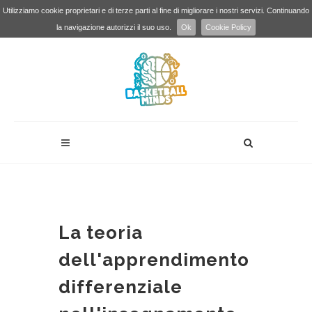
Utilizziamo cookie proprietari e di terze parti al fine di migliorare i nostri servizi. Continuando
la navigazione autorizzi il suo uso.
Ok
Cookie Policy
La teoria
dell'apprendimento
differenziale