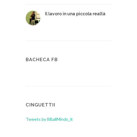
Il lavoro in una piccola realtà
BACHECA FB
CINGUETTII
Tweets by BBallMinds_it