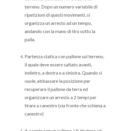
terreno. Dopo un numero variabile di
ripetizioni di questi movimenti, si
organizza un arresto ad un tempo,
andando con la mano di tiro sotto la
palla.
Partenza statica con pallone sul terreno,
il quale deve essere saltato avanti,
indietro, a destra e a sinistra. Quando si
vuole, abbassare la posizione per
recuperare il pallone da terra ed
organizzare un arresto a 2 tempi per
tirare a canestro (sia fronte che schiena a
canestro)
A coppie con un pallone. Un tiratore ed