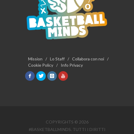
Mission
/
Lo Staff
/
Collabora con noi
/
Cookie Policy
/
Info Privacy
COPYRIGHTS © 2026
#BASKETBALLMINDS. TUTTI I DIRITTI