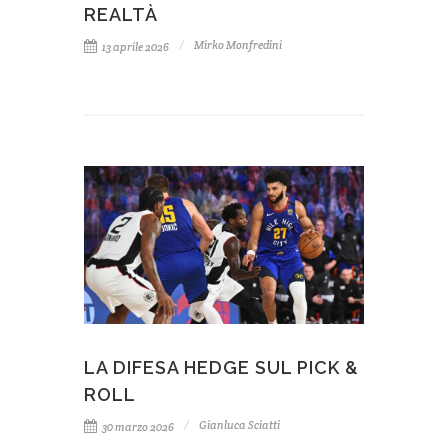
REALTÀ
Mirko Monfredini
13 aprile 2026
LA DIFESA HEDGE SUL PICK &
ROLL
Gianluca Sciatti
30 marzo 2026