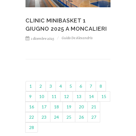
CLINIC MINIBASKET 1
GIUGNO 2025 A MONCALIERI
Guido De Alexandris
1 dicembre 2025
1
2
3
4
5
6
7
8
9
10
11
12
13
14
15
16
17
18
19
20
21
22
23
24
25
26
27
28