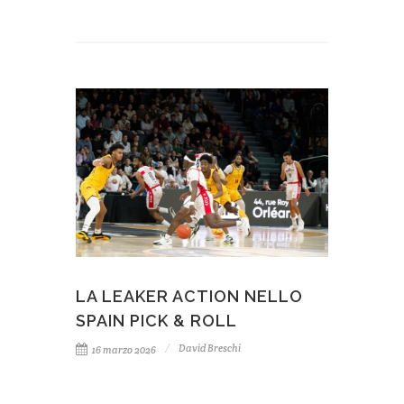
LA LEAKER ACTION NELLO
SPAIN PICK & ROLL
David Breschi
16 marzo 2026