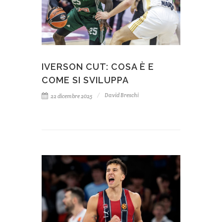
IVERSON CUT: COSA È E
COME SI SVILUPPA
David Breschi
22 dicembre 2025