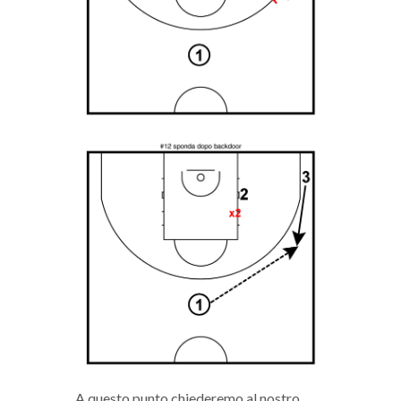
A questo punto chiederemo al nostro