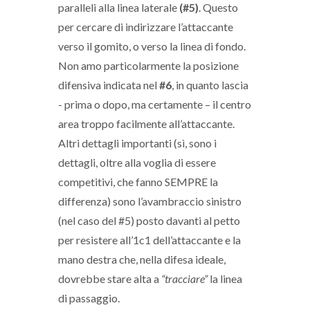
paralleli alla linea laterale
(#5)
. Questo
per cercare di indirizzare l’attaccante
verso il gomito, o verso la linea di fondo.
Non amo particolarmente la posizione
difensiva indicata nel
#6
, in quanto lascia
- prima o dopo, ma certamente – il centro
area troppo facilmente all’attaccante.
Altri dettagli importanti (sì, sono i
dettagli, oltre alla voglia di essere
competitivi, che fanno SEMPRE la
differenza) sono l’avambraccio sinistro
(nel caso del #5) posto davanti al petto
per resistere all’1c1 dell’attaccante e la
mano destra che, nella difesa ideale,
dovrebbe stare alta a
“tracciare”
la linea
di passaggio.