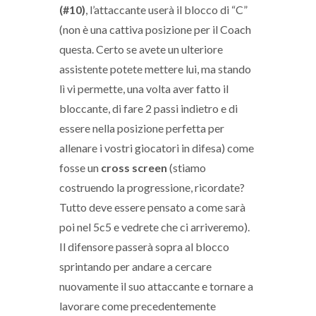
(#10)
, l’attaccante userà il blocco di “C”
(non è una cattiva posizione per il Coach
questa. Certo se avete un ulteriore
assistente potete mettere lui, ma stando
lì vi permette, una volta aver fatto il
bloccante, di fare 2 passi indietro e di
essere nella posizione perfetta per
allenare i vostri giocatori in difesa) come
fosse un
cross screen
(stiamo
costruendo la progressione, ricordate?
Tutto deve essere pensato a come sarà
poi nel 5c5 e vedrete che ci arriveremo).
Il difensore passerà sopra al blocco
sprintando per andare a cercare
nuovamente il suo attaccante e tornare a
lavorare come precedentemente