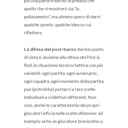
piccola parte e non ho la pretesa che
quello che vi mostrerò sia
“la
pallacanestro”
, ma almeno spero di darvi
qualche spunto, qualche idea su cui
riflettere.
La difesa del post-basso
dal mio punto
di vista è, assieme alla difesa del Pick &
Roll, la situazione tecnico/tattica con più
variabili: ogni partita, ogni avversario,
ogni squadra, ogni momento della partita
può (potrebbe) portarci a fare scelte
individuali e collettive differenti. Non
solo, anche le caratteristiche dei propri
giocatori inficia nelle scelte difensive: ad
esempio se ho un giocatore bravissimo a