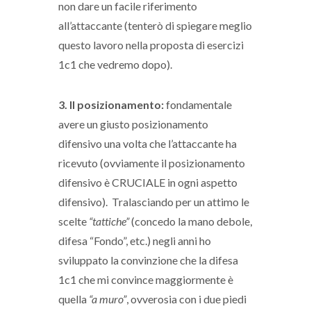
non dare un facile riferimento
all’attaccante (tenterò di spiegare meglio
questo lavoro nella proposta di esercizi
1c1 che vedremo dopo).
3. Il posizionamento:
fondamentale
avere un giusto posizionamento
difensivo una volta che l’attaccante ha
ricevuto (ovviamente il posizionamento
difensivo è CRUCIALE in ogni aspetto
difensivo). Tralasciando per un attimo le
scelte
“tattiche”
(concedo la mano debole,
difesa “Fondo”, etc.) negli anni ho
sviluppato la convinzione che la difesa
1c1 che mi convince maggiormente è
quella
“a muro”
, ovverosia con i due piedi