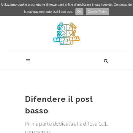
Utilizziamo cookie proprietari e di terze parti al fine di migliorare i nostri servizi. Continuando
la navigazione autorizzi il suo uso.
Ok
Cookie Policy
Difendere il post
basso
Prima parte dedicata alla difesa 1c1,
con esercizi.