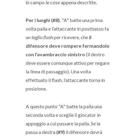
in campo le cose appena descritte.
Per i lunghi (#8).
"A" batte una prima
volta palla e l’attaccante in postbasso fa
un
taglio flash
per ricevere, che
il
difensore deve rompere fermandolo
con l’avambraccio sinistro
(il destro
deve essere comunque attivo per negare
la linea di passaggio). Una volta
effettuato il flash, l’attaccante torna in
posizione.
A questo punto "A" batte la palla una
seconda volta e sceglie il giocator in
appoggio a cui passare la palla. Se la
passa a destra
(#9)
il difensore dovrà