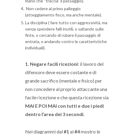
mano che “traccia” il passaggio).
Non cedere al primo palleggio
(atteggiamento fisco, ma anche mentale).
La disciplina ( fare tutto con aggressività, ma
senza spendere falli inutili, o saltando sulle
finte, o cercando di rubare il passaggio di
entrata, o andando contro le caratteristiche
individuali).
1. Negare facili ricezioni:
il lavoro del
difensore deve essere costante e di
grande sacrifico (mentale e fisico) per
non concedere al proprio attaccante una
facile ricezione e che questa ricezione sia
MAI E POI MAI con tutti e due i piedi
dentro l’area dei 3 secondi
.
Nei diagrammi dal
#1
al
#4
mostro le