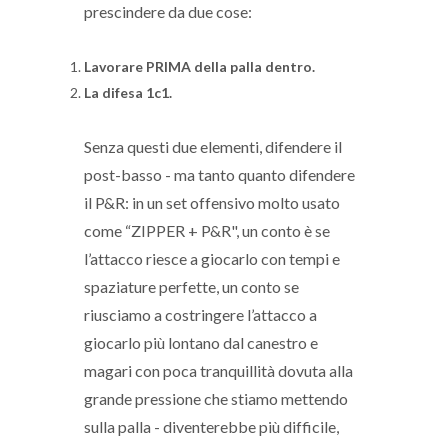
prescindere da due cose:
Lavorare PRIMA della palla dentro.
La difesa 1c1.
Senza questi due elementi, difendere il
post-basso - ma tanto quanto difendere
il P&R: in un set offensivo molto usato
come “ZIPPER + P&R", un conto è se
l’attacco riesce a giocarlo con tempi e
spaziature perfette, un conto se
riusciamo a costringere l’attacco a
giocarlo più lontano dal canestro e
magari con poca tranquillità dovuta alla
grande pressione che stiamo mettendo
sulla palla - diventerebbe più difficile,