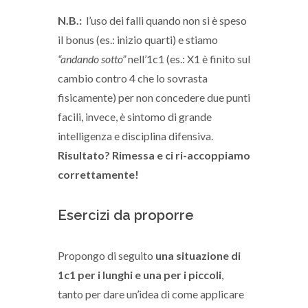
N.B.:
l’uso dei falli quando non si è speso
il bonus (es.: inizio quarti) e stiamo
“andando sotto”
nell’1c1 (es.: X1 è finito sul
cambio contro 4 che lo sovrasta
fisicamente) per non concedere due punti
facili, invece, è sintomo di grande
intelligenza e disciplina difensiva.
Risultato? Rimessa e ci ri-accoppiamo
correttamente!
Esercizi da proporre
Propongo di seguito
una situazione di
1c1 per i lunghi e una per i piccoli
,
tanto per dare un’idea di come applicare