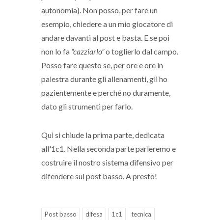
autonomia). Non posso, per fare un
esempio, chiedere a un mio giocatore di
andare davanti al post e basta. E se poi
non lo fa
“cazziarlo”
o toglierlo dal campo.
Posso fare questo se, per ore e ore in
palestra durante gli allenamenti, gli ho
pazientemente e perché no duramente,
dato gli strumenti per farlo.
Qui si chiude la prima parte, dedicata
all'1c1. Nella seconda parte parleremo e
costruire il nostro sistema difensivo per
difendere sul post basso. A presto!
Post basso
difesa
1c1
tecnica