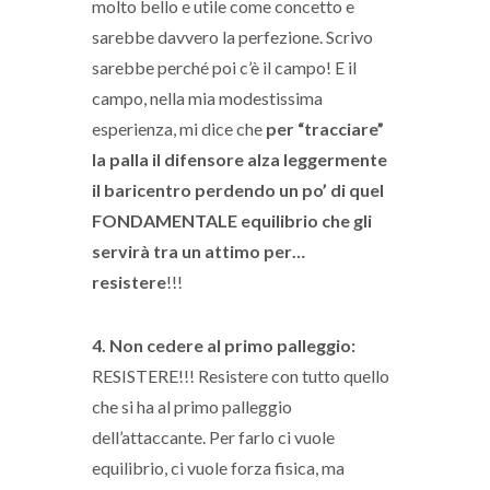
molto bello e utile come concetto e
sarebbe davvero la perfezione. Scrivo
sarebbe perché poi c’è il campo! E il
campo, nella mia modestissima
esperienza, mi dice che
per “tracciare”
la palla il difensore alza leggermente
il baricentro perdendo un po’ di quel
FONDAMENTALE equilibrio che gli
servirà tra un attimo per…
resistere
!!!
4. Non cedere al primo palleggio:
RESISTERE!!! Resistere con tutto quello
che si ha al primo palleggio
dell’attaccante. Per farlo ci vuole
equilibrio, ci vuole forza fisica, ma