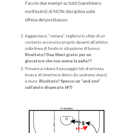
Faccio due esempi su tutti (sarebbero
moltissimi) di NON disciplina sulla
difesa del postbasso:
Agganciarsi, “remare”, togliersi lo sfizio di un
contatto eccessivo proprio davanti all’arbitro
sulla linea di fondo in situazione di bonus.
Risultato? Due liberi gratis per un
giocatore che non aveva la palla!!!
Provare a rubare il passaggio lob di entrata,
invece di rimettersi dietro (lo vedremo dopo)
a muro.
Risultato? Spesso un “and one”
sull’aiuto disperato (#7)