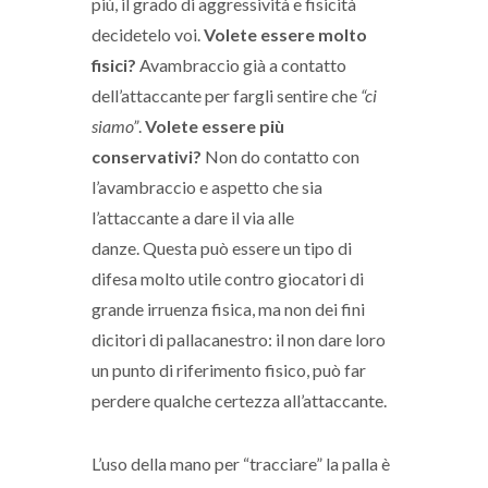
più, il grado di aggressività e fisicità
decidetelo voi.
Volete essere molto
fisici?
Avambraccio già a contatto
dell’attaccante per fargli sentire che
“ci
siamo”
.
Volete essere più
conservativi?
Non do contatto con
l’avambraccio e aspetto che sia
l’attaccante a dare il via alle
danze. Questa può essere un tipo di
difesa molto utile contro giocatori di
grande irruenza fisica, ma non dei fini
dicitori di pallacanestro: il non dare loro
un punto di riferimento fisico, può far
perdere qualche certezza all’attaccante.
L’uso della mano per “tracciare” la palla è