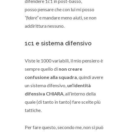
difendere 1c1 in post-basso,
posso pensare che con lui mi posso
“fidare”
e mandare meno aiuti, se non
addirittura nessuno.
1c1 e sistema difensivo
Viste le 1000 variabili, il mio pensiero è
sempre quello di
non creare
confusione alla squadra
, quindi avere
un sistema difensivo,
un’identità
difensiva CHIARA
, all’interno della
quale (di tanto in tanto) fare scelte più
tattiche.
Per fare questo, secondo me, non si può