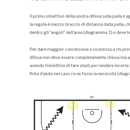
Il primo obiettivo della nostra difesa sulla palla è
la regola è mezzo braccio di distanza dalla palla, c
dentro gli “angoli” dell’area (diagramma 1) e deve t
Per dare maggior convinzione e sicurezza a chi pres
difesa non deve essere completamente chiusa ma aper
avendo l’obiettivo di fare stunt per rendere incerta 
finta d’aiuto nel caso ce ne fosse la necessità (dia