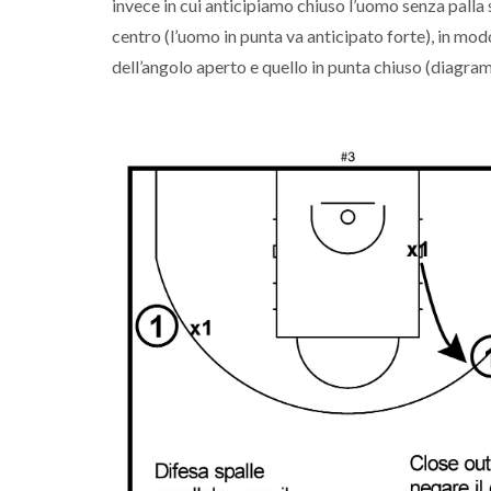
invece in cui anticipiamo chiuso l’uomo senza palla s
centro (l’uomo in punta va anticipato forte), in modo 
dell’angolo aperto e quello in punta chiuso (diagra