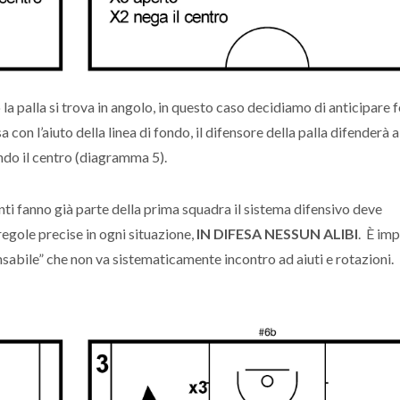
 la palla si trova in angolo, in questo caso decidiamo di anticipare 
 con l’aiuto della linea di fondo, il difensore della palla difenderà 
do il centro (diagramma 5).
ti fanno già parte della prima squadra il sistema difensivo deve
egole precise in ogni situazione,
IN DIFESA NESSUN ALIBI
. È im
nsabile” che non va sistematicamente incontro ad aiuti e rotazioni.