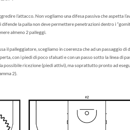
 aggredire l’attacco. Non vogliamo una difesa passiva che aspetta l’a
hi difende la palla non deve permettere penetrazioni dentro i “gomit
enere almeno 2 palleggi.
sa il palleggiatore, scegliamo in coerenza che ad un passaggio di d
ta, con i piedi di poco sfalsati e con un passo sotto la linea di p
la possibile ricezione (piedi attivi), ma soprattutto pronto ad eseg
gramma 2).