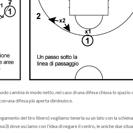
odo cambia in modo netto, nel caso di una difesa chiusa lo spazio d
 con una difesa più aperta diminuisce.
ungamento del tiro libero) vogliamo tenerla su un lato con la schiena
ma3) dove usciamo con l’idea di negare il centro, le uniche due situ