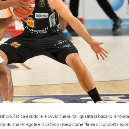
ficio, fatica e sudore, è ovvio che su tali qualità si basano le fon
solido, ma le regole e la tattica intesa come “linea di condotta adot