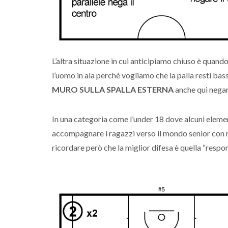
L’altra situazione in cui anticipiamo chiuso è quando
l’uomo in ala perchè vogliamo che la palla resti bassa
MURO SULLA SPALLA ESTERNA
anche qui negan
In una categoria come l’under 18 dove alcuni elemen
accompagnare i ragazzi verso il mondo senior con r
ricordare però che la miglior difesa è quella “respo