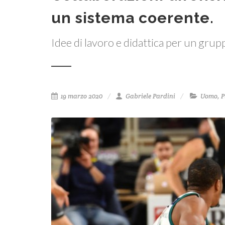
un sistema coerente.
Idee di lavoro e didattica per un gru
19 marzo 2020
Gabriele Pardini
Uomo
,
P