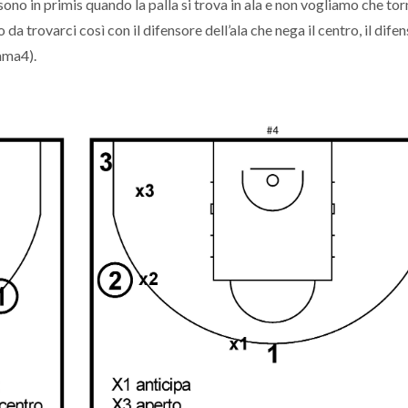
ono in primis quando la palla si trova in ala e non vogliamo che torn
da trovarci così con il difensore dell’ala che nega il centro, il dife
mma4).