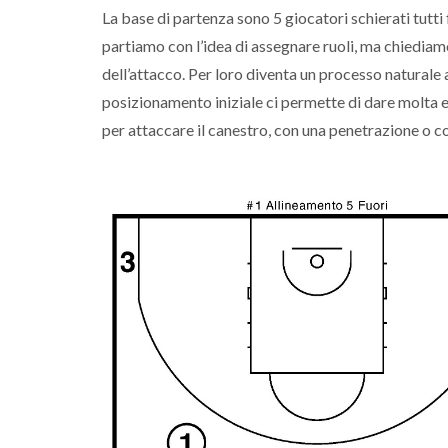
La base di partenza sono 5 giocatori schierati tutti f
partiamo con l’idea di assegnare ruoli, ma chiedia
dell’attacco. Per loro diventa un processo naturale a
posizionamento iniziale ci permette di dare molta en
per attaccare il canestro, con una penetrazione o co