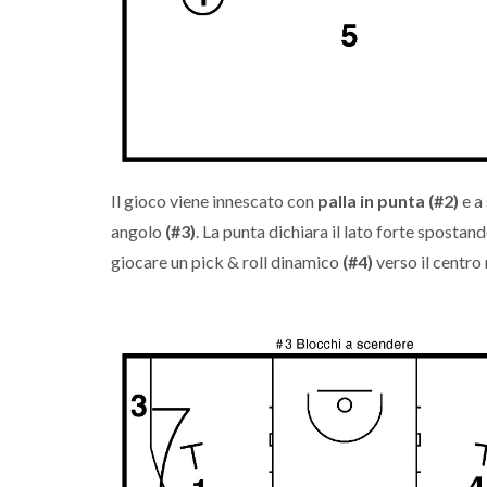
Il gioco viene innescato con
palla in punta
(#2)
e a
angolo
(#3)
. La punta dichiara il lato forte spostan
giocare un pick & roll dinamico
(#4)
verso il centro 