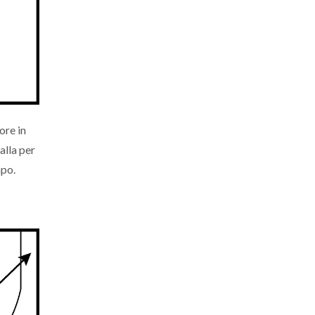
ore in
alla per
mpo.