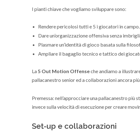
I pianti chiave che vogliamo sviluppare sono:
Rendere pericolosi tutti e 5 i giocatori in campo.
Dare un’organizzazione offensiva senza imbrigliar
Plasmare un’identità di gioco basata sulla filoso
Ampliare il bagaglio tecnico e tattico dei gioc
La
5 Out Motion Offense
che andiamo a illustrare
pallacanestro senior ed a collaborazioni ancora più
Premessa: nell’approcciare una pallacanestro più s
invece sulla velocità di esecuzione per creare mov
Set-up e collaborazioni