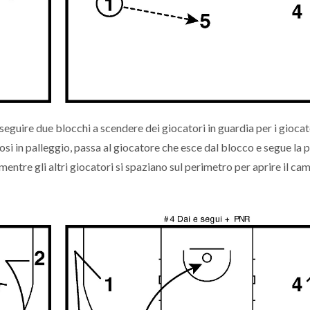
 seguire due blocchi a scendere dei giocatori in guardia per i giocat
dosi in palleggio, passa al giocatore che esce dal blocco e segue la p
mentre gli altri giocatori si spaziano sul perimetro per aprire il ca