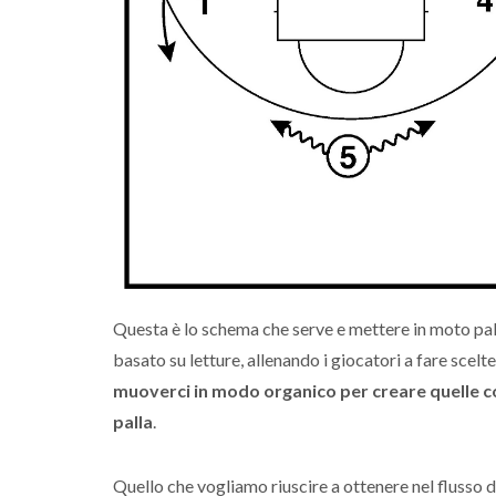
Questa è lo schema che serve e mettere in moto pall
basato su letture, allenando i giocatori a fare scelte
muoverci in modo organico per creare quelle c
palla
.
Quello che vogliamo riuscire a ottenere nel flusso d