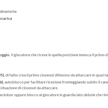
 dinamiche
scarica
oggio.
Il giocatore che riceve in quella posizione innesca il primo d
#5)
, di fatto crea il primo closeout difensivo da attaccare in spazi la
6)
, autoblocco per facilitare ricezione fronteggiando subito il can
 situazione di closeout da attaccare.
 backdoor oppure blocco al giocatore in guardia lato debole che ri