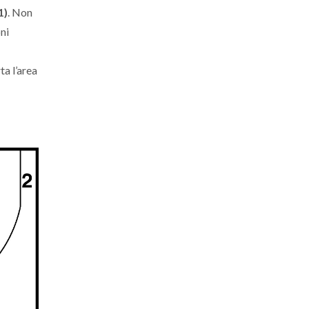
1)
. Non
ni
ta l’area