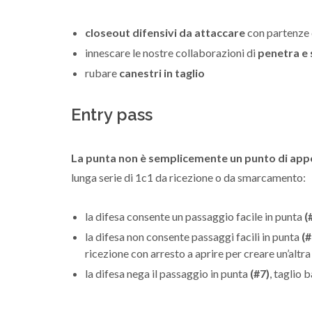
closeout difensivi da attaccare
con partenze
innescare le nostre collaborazioni di
penetra e 
rubare
canestri in taglio
Entry pass
La punta non è semplicemente un punto di app
lunga serie di 1c1 da ricezione o da smarcamento:
la difesa consente un passaggio facile in punta
(
la difesa non consente passaggi facili in punta
(#
ricezione con arresto a aprire per creare un’altra
la difesa nega il passaggio in punta
(#7)
, taglio