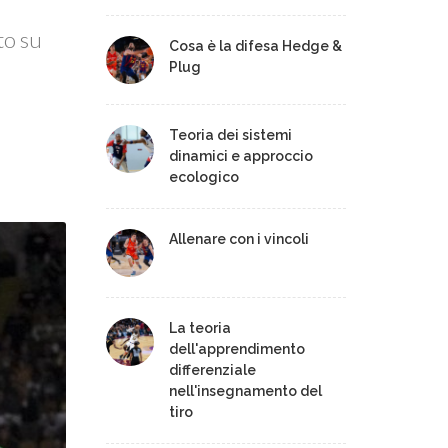
to su
Cosa è la difesa Hedge &
Plug
Teoria dei sistemi
dinamici e approccio
ecologico
Allenare con i vincoli
La teoria
dell'apprendimento
differenziale
nell'insegnamento del
tiro