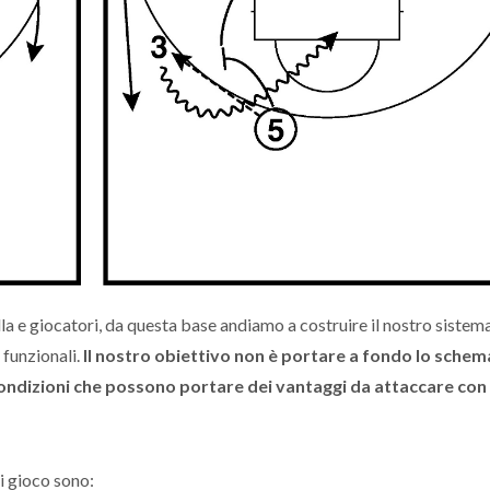
a e giocatori, da questa base andiamo a costruire il nostro sistem
 funzionali.
Il nostro obiettivo non è portare a fondo lo schem
ondizioni che possono portare dei vantaggi da attaccare con
i gioco sono: