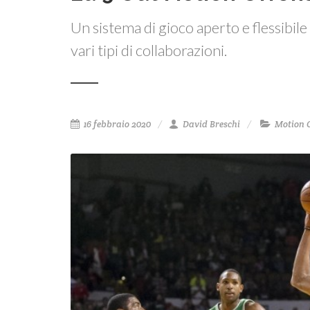
Un sistema di gioco aperto e flessibil
vari tipi di collaborazioni.
16 febbraio 2020
David Breschi
Motion 