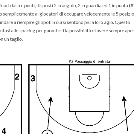
uori dai tre punti, disposti 2 in angolo, 2 in guardia ed 1 in punta
(#
mo semplicemente ai giocatori di occupare velocemente le 5 posizio
ndare a riempire gli spot in cui si sentono più a loro agio. Questo
fasi allo spacing per garantirci la possibilità di avere sempre aper
n un taglio.