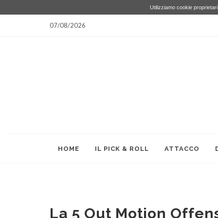
Utilizziamo cookie proprietari 
07/08/2026
HOME
IL PICK & ROLL
ATTACCO
La 5 Out Motion Offens