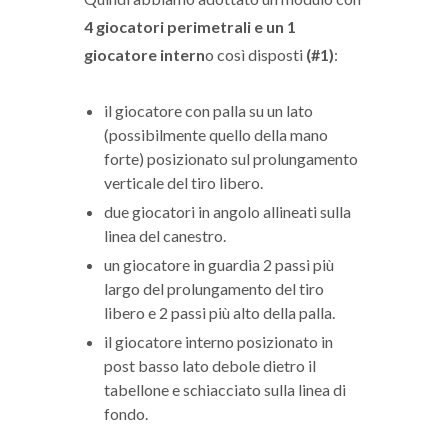
4 giocatori perimetrali e un 1
giocatore intern
o così disposti
(#1)
:
il giocatore con palla su un lato
(possibilmente quello della mano
forte) posizionato sul prolungamento
verticale del tiro libero.
due giocatori in angolo allineati sulla
linea del canestro.
un giocatore in guardia 2 passi più
largo del prolungamento del tiro
libero e 2 passi più alto della palla.
il giocatore interno posizionato in
post basso lato debole dietro il
tabellone e schiacciato sulla linea di
fondo.