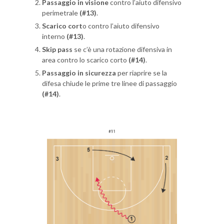
Passaggio in visione
contro l’aiuto difensivo
perimetrale
(#13)
.
Scarico cort
o contro l’aiuto difensivo
interno
(#13)
.
Skip pass
se c’è una rotazione difensiva in
area contro lo scarico corto
(#14)
.
Passaggio in sicurezza
per riaprire se la
difesa chiude le prime tre linee di passaggio
(#14)
.