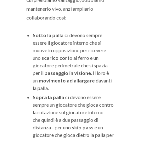
mantenerlo vivo, anzi ampliarlo
collaborando così:
Sotto la palla
ci devono sempre
essere il giocatore interno che si
muove in opposizione per ricevere
uno
scarico cort
o al ferro e un
giocatore perimetrale che si spazia
per il
passaggio in visione
. Il loro è
un
movimento ad allargare
davanti
la palla.
Sopra la palla
ci devono essere
sempre un giocatore che gioca contro
la rotazione sul giocatore interno -
che quindi è a due passaggio di
distanza - per uno
skip pass
e un
giocatore che gioca dietro la palla per