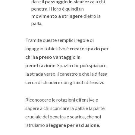
dare il
passaggio in sicurezza
a chi
penetra. Il loro è quindi un
movimento a stringere
dietro la
palla.
Tramite queste semplici regole di
ingaggio l’obiettivo è
creare spazio per
chi ha preso vantaggio in
penetrazione
. Spazio che può spianare
la strada verso il canestro e che la difesa
cerca di chiudere con gli aiuti difensivi.
Riconoscere le rotazioni difensive e
sapere a chi scaricare la palla è la parte
cruciale del penetra e scarica, che noi
istruiamo a
leggere per esclusione
.