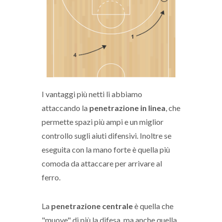
I vantaggi più netti li abbiamo
attaccando la
penetrazione in linea
, che
permette spazi più ampi e un miglior
controllo sugli aiuti difensivi. Inoltre se
eseguita con la mano forte è quella più
comoda da attaccare per arrivare al
ferro.
La
penetrazione centrale
è quella che
"muove" di più la difesa, ma anche quella