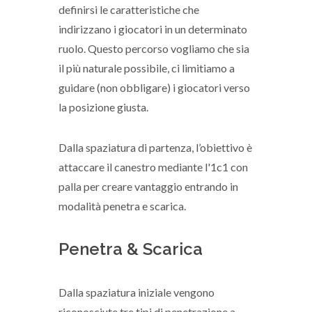
definirsi le caratteristiche che
indirizzano i giocatori in un determinato
ruolo. Questo percorso vogliamo che sia
il più naturale possibile, ci limitiamo a
guidare (non obbligare) i giocatori verso
la posizione giusta.
Dalla spaziatura di partenza, l’obiettivo è
attaccare il canestro mediante l'1c1 con
palla per creare vantaggio entrando in
modalità penetra e scarica.
Penetra & Scarica
Dalla spaziatura iniziale vengono
riconosciute tre tipi di penetrazione a