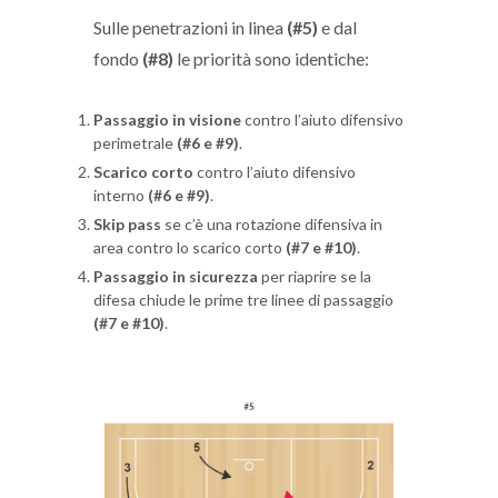
Sulle penetrazioni in linea
(#5)
e dal
fondo
(#8)
le priorità sono identiche:
Passaggio in visione
contro l’aiuto difensivo
perimetrale
(#6 e #9)
.
Scarico corto
contro l’aiuto difensivo
interno
(#6 e #9)
.
Skip pass
se c’è una rotazione difensiva in
area contro lo scarico corto
(#7 e #10)
.
Passaggio in sicurezza
per riaprire se la
difesa chiude le prime tre linee di passaggio
(#7 e #10)
.