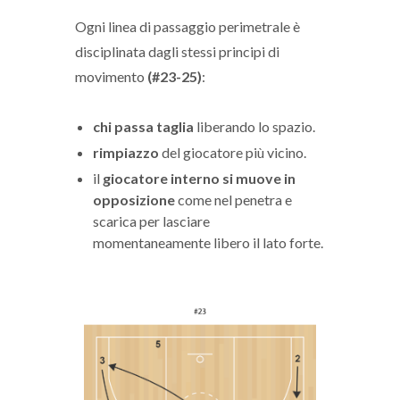
Ogni linea di passaggio perimetrale è
disciplinata dagli stessi principi di
movimento
(#23-25)
:
chi passa taglia
liberando lo spazio.
rimpiazzo
del giocatore più vicino.
il
giocatore interno si muove in
opposizione
come nel penetra e
scarica per lasciare
momentaneamente libero il lato forte.