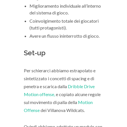
Miglioramento individuale all’interno
del sistema di gioco.
Coinvolgimento totale dei giocatori
(tutti protagonisti).
Avere un flusso ininterrotto di gioco.
Set-up
Per schierarci abbiamo estrapolato e
sintetizzato i concetti di spacing e di
penetra e scarica dalla
Dribble Drive
Motion offense,
e copiato alcune regole
sul movimento di palla della
Motion
Offense
dei Villanova Wildcats.
Quindi abbiamo adottato un modulo con