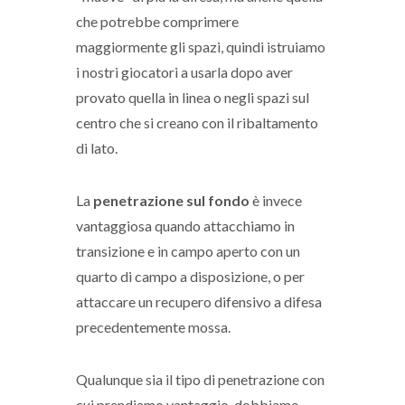
che potrebbe comprimere
maggiormente gli spazi, quindi istruiamo
i nostri giocatori a usarla dopo aver
provato quella in linea o negli spazi sul
centro che si creano con il ribaltamento
di lato.
La
penetrazione sul fondo
è invece
vantaggiosa quando attacchiamo in
transizione e in campo aperto con un
quarto di campo a disposizione, o per
attaccare un recupero difensivo a difesa
precedentemente mossa.
Qualunque sia il tipo di penetrazione con
cui prendiamo vantaggio, dobbiamo