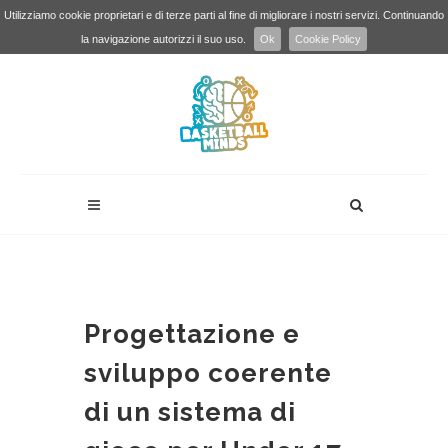
Utilizziamo cookie proprietari e di terze parti al fine di migliorare i nostri servizi. Continuando
la navigazione autorizzi il suo uso.
Ok
Cookie Policy
Progettazione e
sviluppo coerente
di un sistema di