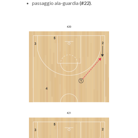
passaggio ala-guardia
(#22)
.