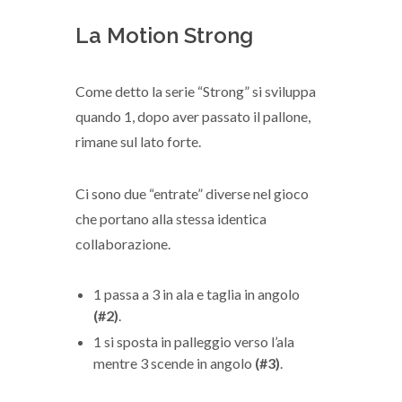
La Motion Strong
Come detto la serie “Strong” si sviluppa
quando 1, dopo aver passato il pallone,
rimane sul lato forte.
Ci sono due “entrate” diverse nel gioco
che portano alla stessa identica
collaborazione.
1 passa a 3 in ala e taglia in angolo
(#2)
.
1 si sposta in palleggio verso l’ala
mentre 3 scende in angolo
(#3)
.