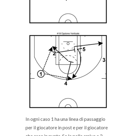
In ogni caso 1 ha una linea di passaggio
per il giocatore in post e per il giocatore
che esce in punta. Se la palla arriva a 2,