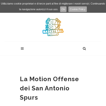
Utilizziamo cookie proprietari e di terze parti al fine di migliorare i nostri servizi. Continuando
la navigazione autorizzi il suo uso.
Ok
Cookie Policy
La Motion Offense
dei San Antonio
Spurs