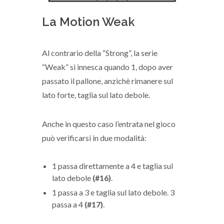
La Motion Weak
Al contrario della “Strong”, la serie
“Weak” si innesca quando 1, dopo aver
passato il pallone, anzichè rimanere sul
lato forte, taglia sul lato debole.
Anche in questo caso l’entrata nel gioco
può verificarsi in due modalità:
1 passa direttamente a 4 e taglia sul
lato debole
(#16)
.
1 passa a 3 e taglia sul lato debole. 3
passa a 4
(#17)
.