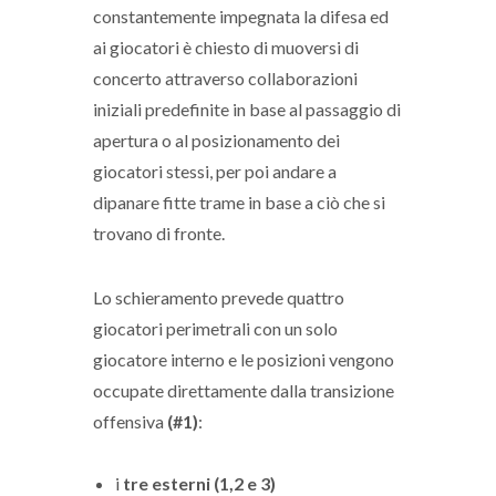
constantemente impegnata la difesa ed
ai giocatori è chiesto di muoversi di
concerto attraverso collaborazioni
iniziali predefinite in base al passaggio di
apertura o al posizionamento dei
giocatori stessi, per poi andare a
dipanare fitte trame in base a ciò che si
trovano di fronte.
Lo schieramento prevede quattro
giocatori perimetrali con un solo
giocatore interno e le posizioni vengono
occupate direttamente dalla transizione
offensiva
(#1)
:
i
tre esterni (1,2 e 3)