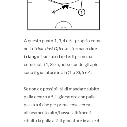
A questo punto 1, 3, 4 e 5 - proprio come
nella
Triple Post Offense
- formano
due
triangoli sul lato forte
: il primo ha
come apici 1, 3 e 5, nel secondo gli apici
sono il giocatore in ala (1 o 3), 5 e 4.
Se non c’è possibilità di mandare subito
palla dentro a 5, il giocatore con palla
passa a 4 che per prima cosa cerca
allineamento alto/basso, altrimenti
ribalta la palla a 2. Il giocatore in ala e 4