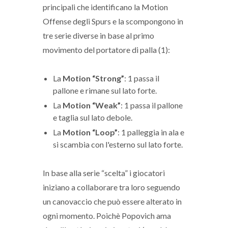
principali che identificano la Motion
Offense degli Spurs e la scompongono in
tre serie diverse in base al primo
movimento del portatore di palla (1):
La
Motion “Strong”
: 1 passa il
pallone e rimane sul lato forte.
La
Motion “Weak”
: 1 passa il pallone
e taglia sul lato debole.
La
Motion “Loop”
: 1 palleggia in ala e
si scambia con l'esterno sul lato forte.
In base alla serie “scelta” i giocatori
iniziano a collaborare tra loro seguendo
un canovaccio che può essere alterato in
ogni momento. Poichè Popovich ama