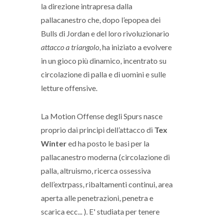
la direzione intrapresa dalla
pallacanestro che, dopo l’epopea dei
Bulls di Jordan e del loro rivoluzionario
attacco a triangolo
, ha iniziato a evolvere
in un gioco più dinamico, incentrato su
circolazione di palla e di uomini e sulle
letture offensive.
La Motion Offense degli Spurs nasce
proprio dai principi dell’attacco di
Tex
Winter
ed ha posto le basi per la
pallacanestro moderna (circolazione di
palla, altruismo, ricerca ossessiva
dell’extrpass, ribaltamenti continui, area
aperta alle penetrazioni, penetra e
scarica ecc... ). E' studiata per tenere