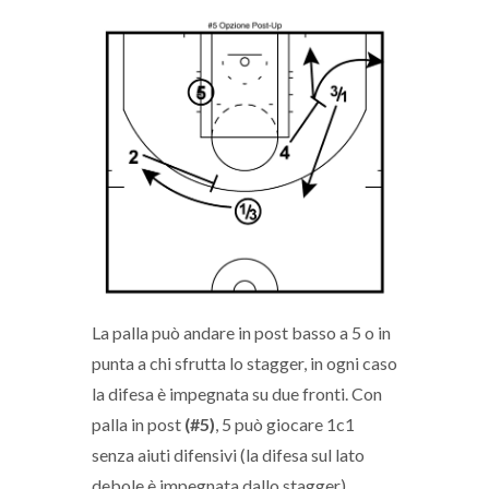
La palla può andare in post basso a 5 o in
punta a chi sfrutta lo stagger, in ogni caso
la difesa è impegnata su due fronti. Con
palla in post
(#5)
, 5 può giocare 1c1
senza aiuti difensivi (la difesa sul lato
debole è impegnata dallo stagger)