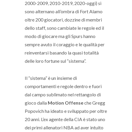
2000-2009, 2010-2019, 2020-oggi) si
sono alternano all’ombra di Fort Alamo
oltre 200 giocatori, dozzine di membri
dello staff, sono cambiate le regole ed il
modo di giocare ma gli Spurs hanno
sempre avuto il coraggio e le qualità per
reinventarsi basando la quasi totalità
delle loro fortune sul “sistema”.
Il “sistema” è un insieme di
comportamenti e regole dentro e fuori
dal campo sublimato nel rettangolo di
gioco dalla
Motion Offense
che Gregg
Popovich ha ideato e sviluppato per oltre
20 anni. L’ex agente della CIA è stato uno
dei primi allenatori NBA ad aver intuito