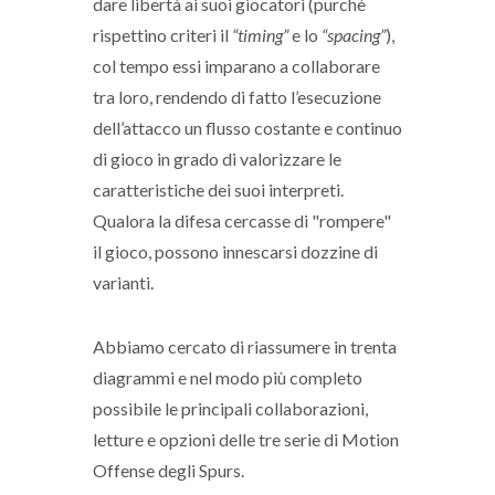
dare libertà ai suoi giocatori (purchè
rispettino criteri il
“timing”
e lo
“spacing”
),
col tempo essi imparano a collaborare
tra loro, rendendo di fatto l’esecuzione
dell’attacco un flusso costante e continuo
di gioco in grado di valorizzare le
caratteristiche dei suoi interpreti.
Qualora la difesa cercasse di "rompere"
il gioco, possono innescarsi dozzine di
varianti.
Abbiamo cercato di riassumere in trenta
diagrammi e nel modo più completo
possibile le principali collaborazioni,
letture e opzioni delle tre serie di Motion
Offense degli Spurs.