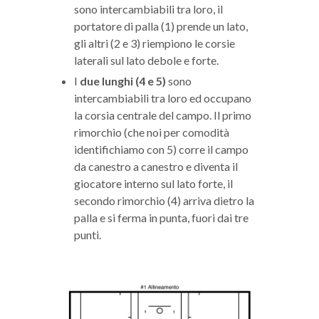
sono intercambiabili tra loro, il
portatore di palla (1) prende un lato,
gli altri (2 e 3) riempiono le corsie
laterali sul lato debole e forte.
I
due lunghi (4 e 5)
sono
intercambiabili tra loro ed occupano
la corsia centrale del campo. Il primo
rimorchio (che noi per comodità
identifichiamo con 5) corre il campo
da canestro a canestro e diventa il
giocatore interno sul lato forte, il
secondo rimorchio (4) arriva dietro la
palla e si ferma in punta, fuori dai tre
punti.