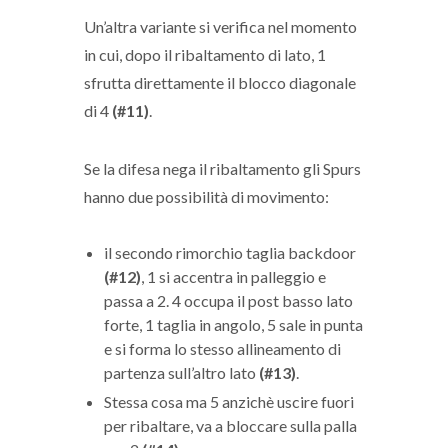
Un’altra variante si verifica nel momento
in cui, dopo il ribaltamento di lato, 1
sfrutta direttamente il blocco diagonale
di 4
(#11)
.
Se la difesa nega il ribaltamento gli Spurs
hanno due possibilità di movimento:
il secondo rimorchio taglia backdoor
(#12)
, 1 si accentra in palleggio e
passa a 2. 4 occupa il post basso lato
forte, 1 taglia in angolo, 5 sale in punta
e si forma lo stesso allineamento di
partenza sull’altro lato
(#13)
.
Stessa cosa ma 5 anzichè uscire fuori
per ribaltare, va a bloccare sulla palla