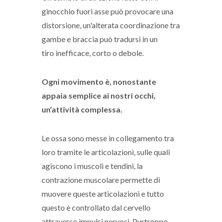
ginocchio fuori asse può provocare una
distorsione, un'alterata coordinazione tra
gambe e braccia può tradursi in un
tiro inefficace, corto o debole.
Ogni movimento è, nonostante
appaia semplice ai nostri occhi,
un’attività complessa.
Le ossa sono messe in collegamento tra
loro tramite le articolazioni, sulle quali
agiscono i muscoli e tendini, la
contrazione muscolare permette di
muovere queste articolazioni e tutto
questo è controllato dal cervello
attraverso impulsi nervosi. Purtroppo