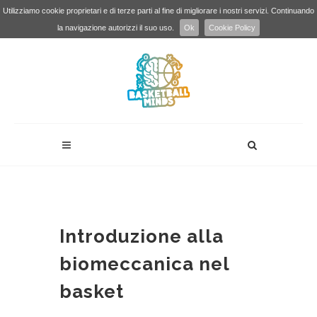
Utilizziamo cookie proprietari e di terze parti al fine di migliorare i nostri servizi. Continuando
la navigazione autorizzi il suo uso.
Ok
Cookie Policy
Introduzione alla
biomeccanica nel
basket