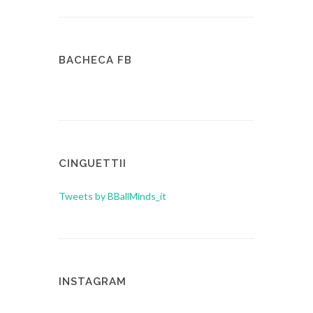
BACHECA FB
CINGUETTII
Tweets by BBallMinds_it
INSTAGRAM