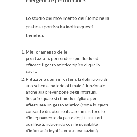
energetica e performance.
Lo studio del movimento dell’uomo nella
pratica sportiva ha inoltre questi
benefici:
Miglioramento delle
prestazioni:
per rendere più fluido ed
efficace il gesto atletico tipico di quello
sport.
Riduzione degli infortuni:
la definizione di
uno schema motorio ottimale è funzionale
anche alla prevenzione degli infortuni.
Scoprire quale sia il modo migliore per
effettuare un gesto atletico (come lo
squat
)
consente di poter realizzare un protocollo
d’insegnamento da parte degli istruttori
qualificati, riducendo così le possibilità
d’infortunio legati a errate esecuzioni;