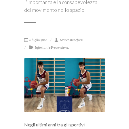
L'importanza e la consapevolezza
del movimento nello spazio.
6 luglio 2020
Marco Beneforti
Infortuni e Prevenzione
,
Negli ultimi anni tra gli sportivi