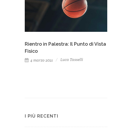
Rientro in Palestra: Il Punto di Vista
Fisico
Luca Tasselli
4 marzo 2021
I PIÙ RECENTI