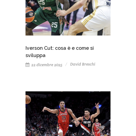
Iverson Cut: cosa è e come si
sviluppa
David Breschi
22 dicembre 2025