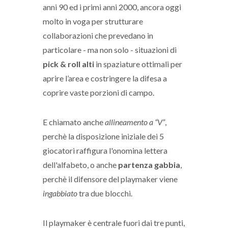
anni 90 ed i primi anni 2000, ancora oggi
molto in voga per strutturare
collaborazioni che prevedano in
particolare - ma non solo - situazioni di
pick & roll alti
in spaziature ottimali per
aprire l’area e costringere la difesa a
coprire vaste porzioni di campo.
E chiamato anche
allineamento a “V”
,
perchè la disposizione iniziale dei 5
giocatori raffigura l'onomina lettera
dell'alfabeto, o anche
partenza gabbia
,
perchè il difensore del playmaker viene
ingabbiato
tra due blocchi.
Il playmaker è centrale fuori dai tre punti,