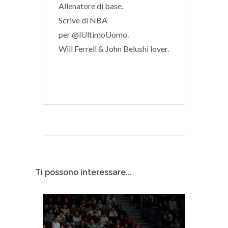
Allenatore di base.
Scrive di NBA
per @lUltimoUomo.
Will Ferrell & John Belushi lover.
Ti possono interessare...