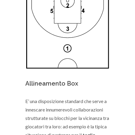
Allineamento Box
E’ una disposizione standard che serve a
innescare innumerevoli collaborazioni
strutturate su blocchi per la vicinanza tra
giocatori tra loro: ad esempio è la tipica
situazione di partenza per il
taglio