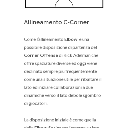
Allineamento C-Corner
Come l’allineamento
Elbow
, è una
possibile disposizione di partenza del
Corner Offense
di Rick Adelman che
offre spaziature diverse ed oggi viene
declinato sempre più frequentemente
come una situazione utile per ribaltare il
lato ed iniziare collaborazioni a due
dinamiche verso il lato debole sgombro
di giocatori.
La disposizione iniziale è come quella
delle
Elbow Series
ma l’esterno su lato