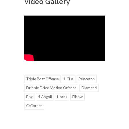
Video Gallery
Triple Post Offense
UCLA
Princeton
Dribble Drive Motion Offense
Diamand
Box
4 Angoli
Horns
Elbow
C/Corner