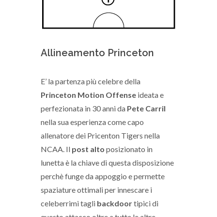
Allineamento Princeton
E’ la partenza più celebre della
Princeton Motion Offense
ideata e
perfezionata in 30 anni da
Pete Carril
nella sua esperienza come capo
allenatore dei Pricenton Tigers nella
NCAA. Il
post alto
posizionato in
lunetta è la chiave di questa disposizione
perchè funge da appoggio e permette
spaziature ottimali per innescare i
celeberrimi tagli
backdoor
tipici di
questo attacco oltre a tutte le altre