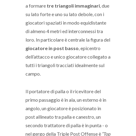
a formare
tre triangoli immaginari
, due
su lato forte e uno su lato debole, con i
giocatori spaziati in modo equidistante
di almeno 4 metri ed interconnessi tra
loro. In particolare è centrale la figura del
giocatore in post basso
, epicentro
dell’attacco e unico giocatore collegato a
tutti i triangoli tracciati idealmente sul
campo.
Il portatore di palla o il ricevitore del
primo passaggio è in ala, un esterno è in
angolo, un giocatore è posizionato in
post allineato tra palla e canestro, un
secondo trattatore di palla è in punta - o
nel gergo della Triple Post Offense è
“Top