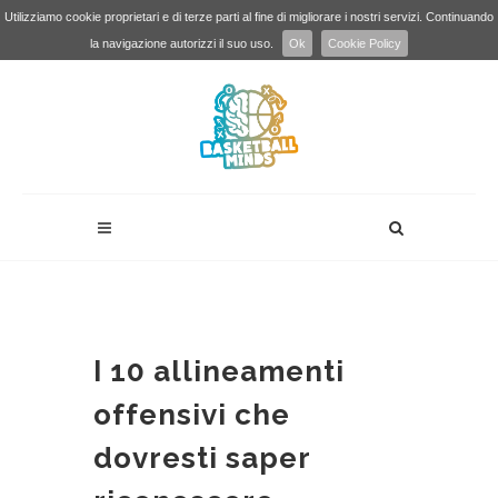
Utilizziamo cookie proprietari e di terze parti al fine di migliorare i nostri servizi. Continuando
la navigazione autorizzi il suo uso.
Ok
Cookie Policy
I 10 allineamenti
offensivi che
dovresti saper