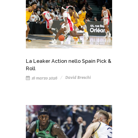
La Leaker Action nello Spain Pick &
Roll
David Breschi
16 marzo 2026