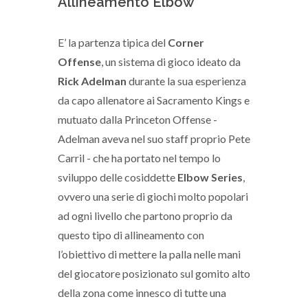
Allineamento Elbow
E’ la partenza tipica del
Corner
Offense
, un sistema di gioco ideato da
Rick Adelman
durante la sua esperienza
da capo allenatore ai Sacramento Kings e
mutuato dalla Princeton Offense -
Adelman aveva nel suo staff proprio Pete
Carril - che ha portato nel tempo lo
sviluppo delle cosiddette
Elbow Series
,
ovvero una serie di giochi molto popolari
ad ogni livello che partono proprio da
questo tipo di allineamento con
l’obiettivo di mettere la palla nelle mani
del giocatore posizionato sul gomito alto
della zona come innesco di tutte una