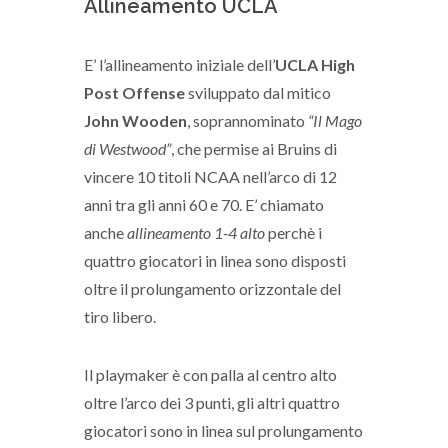
Allineamento UCLA
E’ l’allineamento iniziale dell’
UCLA High
Post Offense
sviluppato dal mitico
John Wooden
, soprannominato
“Il Mago
di Westwood”
, che permise ai Bruins di
vincere 10 titoli NCAA nell’arco di 12
anni tra gli anni 60 e 70. E’ chiamato
anche
allineamento 1-4 alto
perchè i
quattro giocatori in linea sono disposti
oltre il prolungamento orizzontale del
tiro libero.
Il playmaker è con palla al centro alto
oltre l’arco dei 3 punti, gli altri quattro
giocatori sono in linea sul prolungamento