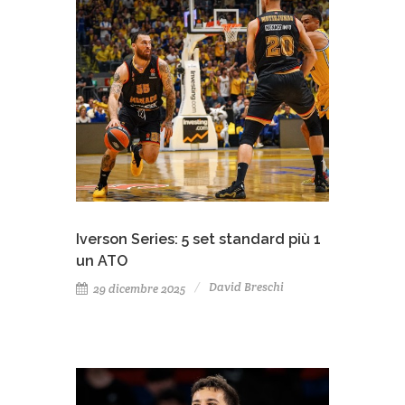
Iverson Series: 5 set standard più 1
un ATO
David Breschi
29 dicembre 2025