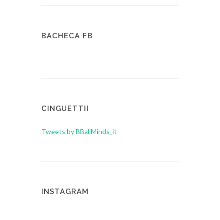
BACHECA FB
CINGUETTII
Tweets by BBallMinds_it
INSTAGRAM