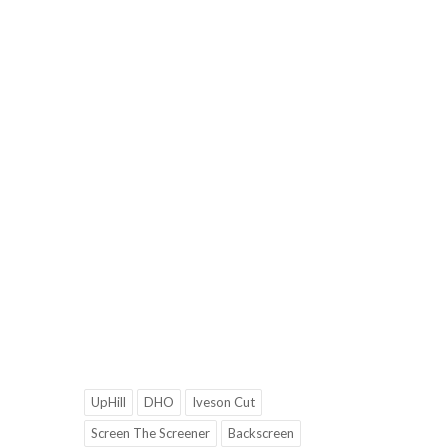
UpHill
DHO
Iveson Cut
Screen The Screener
Backscreen