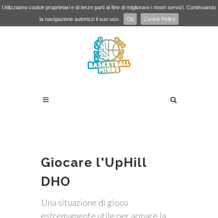
Utilizziamo cookie proprietari e di terze parti al fine di migliorare i nostri servizi. Continuando
la navigazione autorizzi il suo uso.
Ok
Cookie Policy
Giocare l'UpHill
DHO
Una situazione di gioco
estremamente utile per armare la