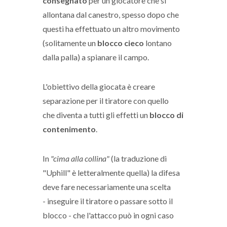
consegnato
per un giocatore che si
allontana dal canestro, spesso dopo che
questi ha effettuato un altro movimento
(solitamente un
blocco cieco
lontano
dalla palla) a spianare il campo.
L'obiettivo della giocata è creare
separazione per il tiratore con quello
che diventa a tutti gli effetti un
blocco di
contenimento
.
In
"cima alla collina"
(la traduzione di
"Uphill" è letteralmente quella) la difesa
deve fare necessariamente una scelta
- inseguire il tiratore o passare sotto il
blocco - che l'attacco può in ogni caso