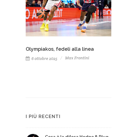
Olympiakos, fedeli alla linea
Max Frontini
6 ottobre 2025
I PIÙ RECENTI
Cosa è la difesa Hedge & Plug