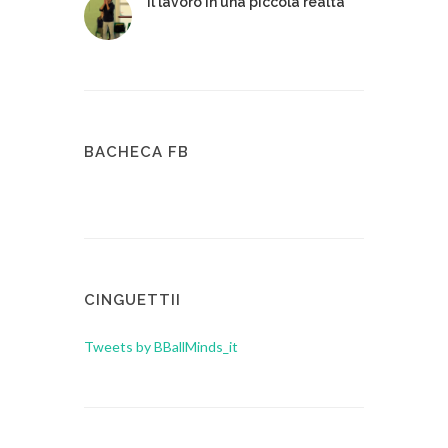
Il lavoro in una piccola realtà
BACHECA FB
CINGUETTII
Tweets by BBallMinds_it