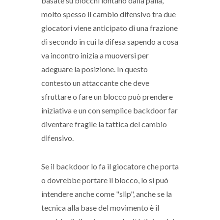
basate su blocchi lontano dalla palla,
molto spesso il cambio difensivo tra due
giocatori viene anticipato di una frazione
di secondo in cui la difesa sapendo a cosa
va incontro inizia a muoversi per
adeguare la posizione. In questo
contesto un attaccante che deve
sfruttare o fare un blocco può prendere
iniziativa e un con semplice backdoor far
diventare fragile la tattica del cambio
difensivo.
Se il backdoor lo fa il giocatore che porta
o dovrebbe portare il blocco, lo si può
intendere anche come "slip", anche se la
tecnica alla base del movimento è il