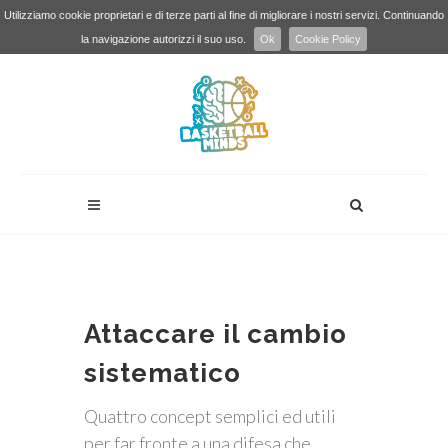
Utilizziamo cookie proprietari e di terze parti al fine di migliorare i nostri servizi. Continuando
la navigazione autorizzi il suo uso.
Ok
Cookie Policy
Attaccare il cambio
sistematico
Quattro concept semplici ed utili
per far fronte a una difesa che