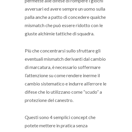
permette alle difese di rompere i giochi
avversari ed avere sempre un uomo sulla
palla anche a patto di concedere qualche
mismatch che può essere ridotto con le
giuste alchimie tattiche di squadra.
Più che concentrarsi sullo sfruttare gli
eventuali mismatch derivanti dal cambio
di marcatura, è necessario soffermare
l’attenzione su come rendere inerme il
cambio sistematico e indurre all’errore le
difese che lo utilizzano come “scudo” a
protezione del canestro.
Questi sono 4 semplici concept che
potete mettere in pratica senza