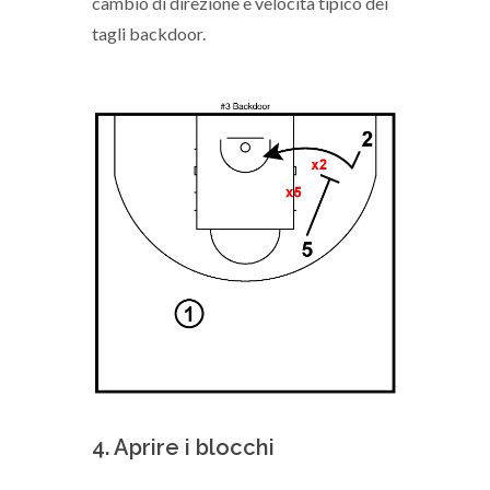
cambio di direzione e velocità tipico dei
tagli backdoor.
4. Aprire i blocchi