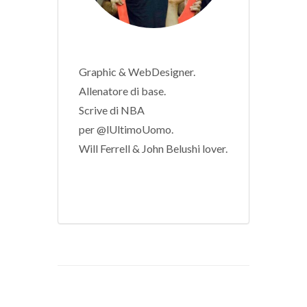
Graphic & WebDesigner.
Allenatore di base.
Scrive di NBA
per @lUltimoUomo.
Will Ferrell & John Belushi lover.