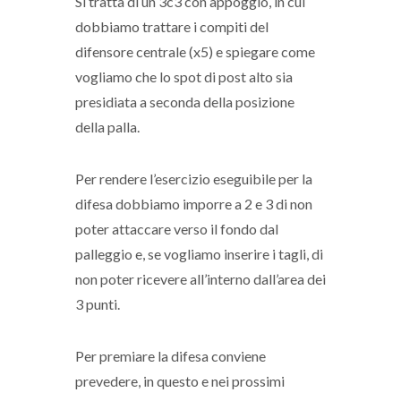
Si tratta di un 3c3 con appoggio, in cui
dobbiamo trattare i compiti del
difensore centrale (x5) e spiegare come
vogliamo che lo spot di post alto sia
presidiata a seconda della posizione
della palla.
Per rendere l’esercizio eseguibile per la
difesa dobbiamo imporre a 2 e 3 di non
poter attaccare verso il fondo dal
palleggio e, se vogliamo inserire i tagli, di
non poter ricevere all’interno dall’area dei
3 punti.
Per premiare la difesa conviene
prevedere, in questo e nei prossimi