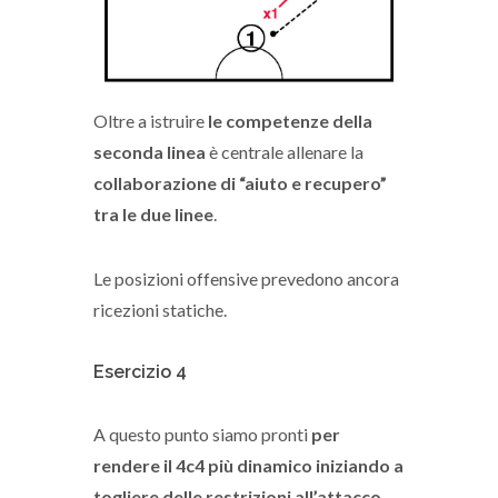
Oltre a istruire
le competenze della
seconda linea
è centrale allenare la
collaborazione di “aiuto e recupero”
tra le due linee
.
Le posizioni offensive prevedono ancora
ricezioni statiche.
Esercizio 4
A questo punto siamo pronti
per
rendere il 4c4 più dinamico iniziando a
togliere delle restrizioni all’attacco
,