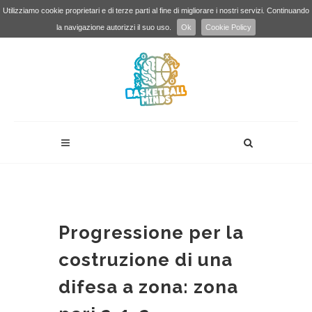
Utilizziamo cookie proprietari e di terze parti al fine di migliorare i nostri servizi. Continuando
la navigazione autorizzi il suo uso.
Ok
Cookie Policy
Progressione per la
costruzione di una
difesa a zona: zona