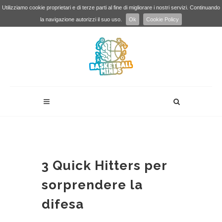
Utilizziamo cookie proprietari e di terze parti al fine di migliorare i nostri servizi. Continuando
la navigazione autorizzi il suo uso.
Ok
Cookie Policy
3 Quick Hitters per
sorprendere la
difesa