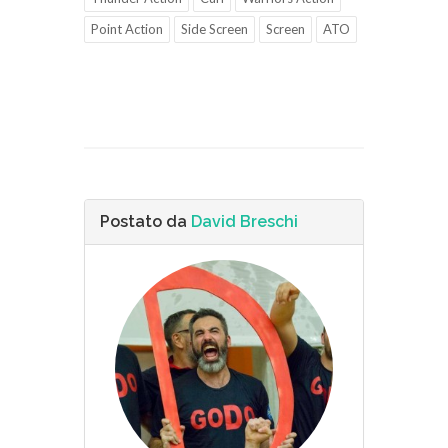
Point Action
Side Screen
Screen
ATO
Postato da
David Breschi