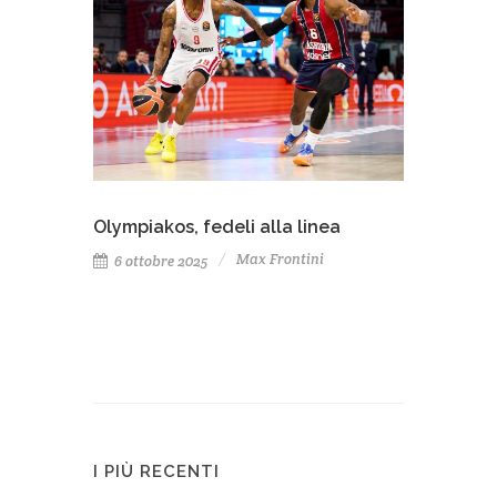
Olympiakos, fedeli alla linea
Max Frontini
6 ottobre 2025
I PIÙ RECENTI