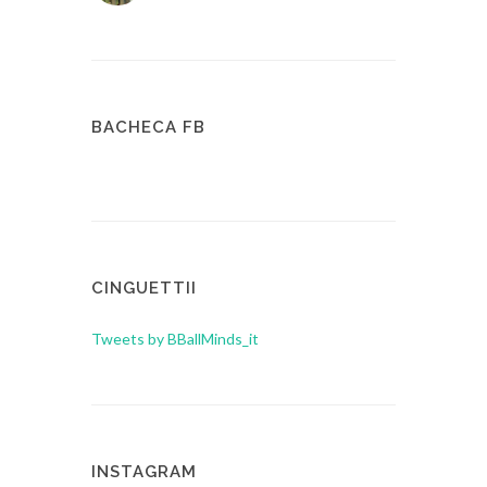
BACHECA FB
CINGUETTII
Tweets by BBallMinds_it
INSTAGRAM