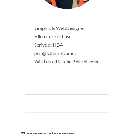
Graphic & WebDesigner.
Allenatore di base.
Scrive di NBA
per @lUltimoUomo.
Will Ferrell & John Belushi lover.