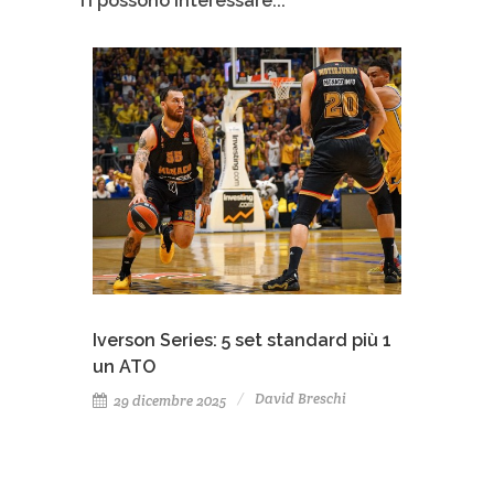
Ti possono interessare...
Iverson Series: 5 set standard più 1
un ATO
David Breschi
29 dicembre 2025