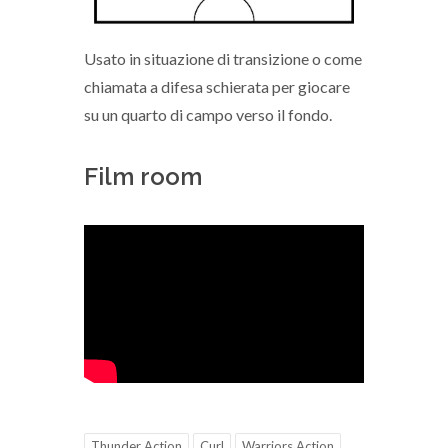
Usato in situazione di transizione o come
chiamata a difesa schierata per giocare
su un quarto di campo verso il fondo.
Film room
Thunder Action
Curl
Warriors Action