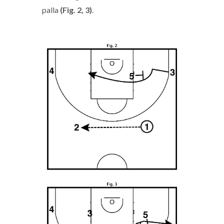
palla
(Fig. 2, 3)
.