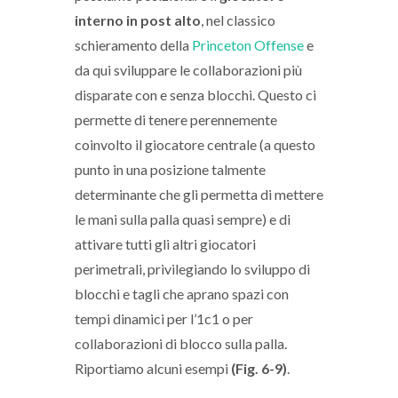
interno in post alto
, nel classico
schieramento della
Princeton Offense
e
da qui sviluppare le collaborazioni più
disparate con e senza blocchi. Questo ci
permette di tenere perennemente
coinvolto il giocatore centrale (a questo
punto in una posizione talmente
determinante che gli permetta di mettere
le mani sulla palla quasi sempre) e di
attivare tutti gli altri giocatori
perimetrali, privilegiando lo sviluppo di
blocchi e tagli che aprano spazi con
tempi dinamici per l’1c1 o per
collaborazioni di blocco sulla palla.
Riportiamo alcuni esempi
(Fig. 6-9)
.