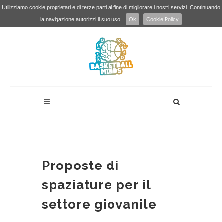
Utilizziamo cookie proprietari e di terze parti al fine di migliorare i nostri servizi. Continuando
la navigazione autorizzi il suo uso.
Ok
Cookie Policy
Proposte di
spaziature per il
settore giovanile