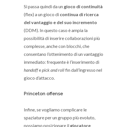
Si passa quindi da un
gioco di continuità
(flex) a un gioco di
continua di ricerca
del vantaggio e del suo incremento
(DDM). In questo caso è ampia la
possibilità di inserire collaborazioni più
complesse, anche con blocchi, che
consentano l’ottenimento di un vantaggio
immediato: frequente è l’inserimento di
handoff
e
pick and roll
fin dall’ingresso nel
gioco d’attacco.
Princeton offense
Infine, se vogliamo complicare le
spaziature per un gruppo più evoluto,
possiamo posizionare il
giocatore