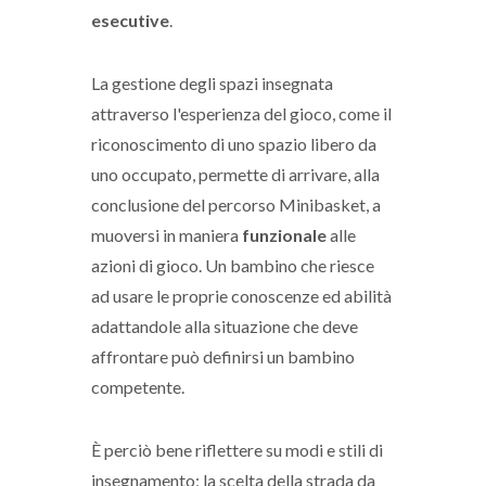
esecutive
.
La gestione degli spazi insegnata
attraverso l'esperienza del gioco, come il
riconoscimento di uno spazio libero da
uno occupato, permette di arrivare, alla
conclusione del percorso Minibasket, a
muoversi in maniera
funzionale
alle
azioni di gioco. Un bambino che riesce
ad usare le proprie conoscenze ed abilità
adattandole alla situazione che deve
affrontare può definirsi un bambino
competente.
È perciò bene riflettere su modi e stili di
insegnamento; la scelta della strada da