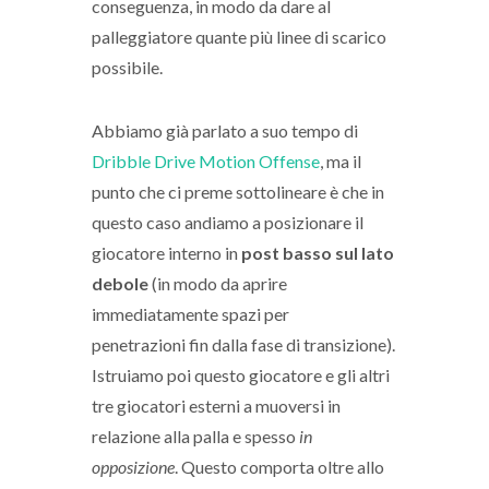
conseguenza, in modo da dare al
palleggiatore quante più linee di scarico
possibile.
Abbiamo già parlato a suo tempo di
Dribble Drive Motion Offense
, ma il
punto che ci preme sottolineare è che in
questo caso andiamo a posizionare il
giocatore interno in
post basso sul lato
debole
(in modo da aprire
immediatamente spazi per
penetrazioni fin dalla fase di transizione).
Istruiamo poi questo giocatore e gli altri
tre giocatori esterni a muoversi in
relazione alla palla e spesso
in
opposizione
. Questo comporta oltre allo