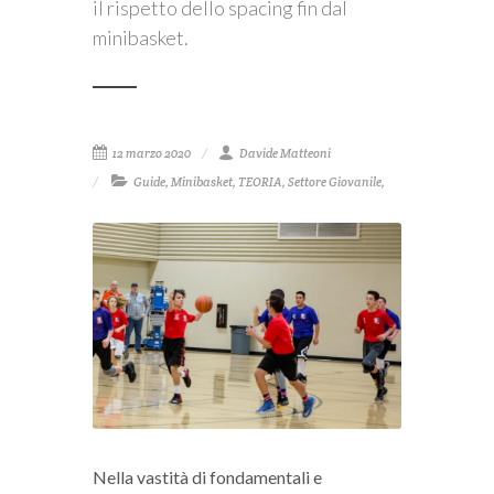
il rispetto dello spacing fin dal
minibasket.
12 marzo 2020
Davide Matteoni
Guide
,
Minibasket
,
TEORIA
,
Settore Giovanile
,
Nella vastità di fondamentali e