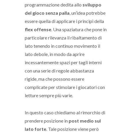
programmazione dedita allo
sviluppo
del gioco senza palla
, un’idea potrebbe
essere quella di applicare i principi della
flex offense
. Una spaziatura che pone in
particolare rilevanza il ribaltamento di
lato tenendo in continuo movimento il
lato debole, in modo da aprire
incessantemente spazi per tagli interni
con una serie di regole abbastanza
rigide, ma che possono essere
complicate per stimolare i giocatori con
letture sempre più varie.
In questo caso chiediamo al rimorchio di
prendere posizione in
post medio sul
lato forte
. Tale posizione viene però