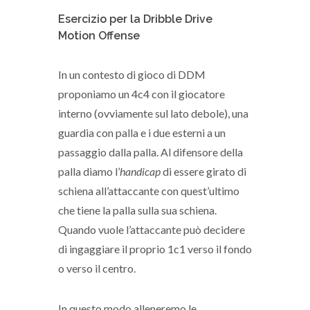
Esercizio per la Dribble Drive
Motion Offense
In un contesto di gioco di DDM
proponiamo un 4c4 con il giocatore
interno (ovviamente sul lato debole), una
guardia con palla e i due esterni a un
passaggio dalla palla. Al difensore della
palla diamo l’
handicap
di essere girato di
schiena all’attaccante con quest’ultimo
che tiene la palla sulla sua schiena.
Quando vuole l’attaccante può decidere
di ingaggiare il proprio 1c1 verso il fondo
o verso il centro.
In questo modo alleneremo le