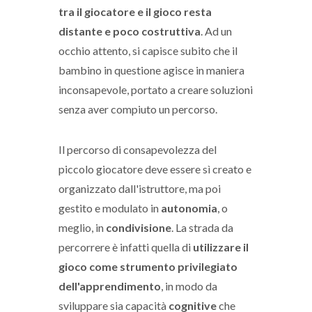
tra il giocatore e il gioco resta
distante e poco costruttiva
. Ad un
occhio attento, si capisce subito che il
bambino in questione agisce in maniera
inconsapevole, portato a creare soluzioni
senza aver compiuto un percorso.
Il percorso di consapevolezza del
piccolo giocatore deve essere sì creato e
organizzato dall'istruttore, ma poi
gestito e modulato in
autonomia
, o
meglio, in
condivisione
. La strada da
percorrere è infatti quella di
utilizzare il
gioco come strumento privilegiato
dell'apprendimento
, in modo da
sviluppare sia capacità
cognitive
che