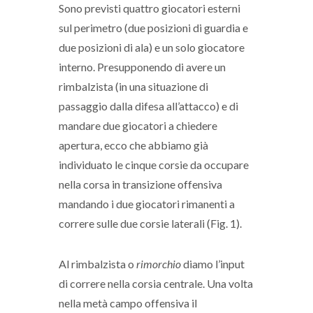
Sono previsti quattro giocatori esterni
sul perimetro (due posizioni di guardia e
due posizioni di ala) e un solo giocatore
interno. Presupponendo di avere un
rimbalzista (in una situazione di
passaggio dalla difesa all’attacco) e di
mandare due giocatori a chiedere
apertura, ecco che abbiamo già
individuato le cinque corsie da occupare
nella corsa in transizione offensiva
mandando i due giocatori rimanenti a
correre sulle due corsie laterali (Fig. 1).
Al rimbalzista o
rimorchio
diamo l’input
di correre nella corsia centrale. Una volta
nella metà campo offensiva il