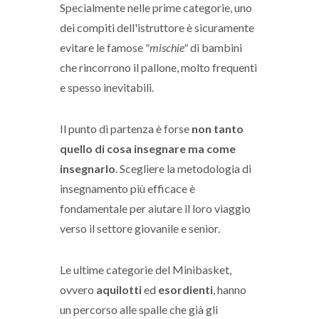
Specialmente nelle prime categorie, uno
dei compiti dell'istruttore è sicuramente
evitare le famose
"mischie"
di bambini
che rincorrono il pallone, molto frequenti
e spesso inevitabili.
Il punto di partenza è forse
non tanto
quello di cosa insegnare ma come
insegnarlo
. Scegliere la metodologia di
insegnamento più efficace è
fondamentale per aiutare il loro viaggio
verso il settore giovanile e senior.
Le ultime categorie del Minibasket,
ovvero
aquilotti
ed
esordienti
, hanno
un percorso alle spalle che già gli