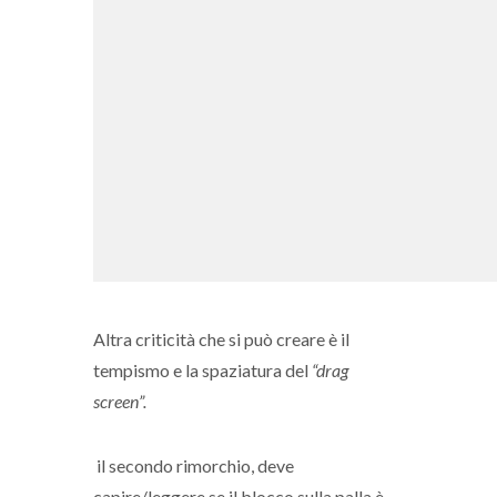
Altra criticità che si può creare è il
tempismo e la spaziatura del
“drag
screen”.
il secondo rimorchio, deve
capire/leggere se il blocco sulla palla è