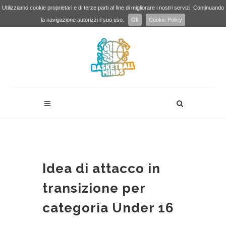
Utilizziamo cookie proprietari e di terze parti al fine di migliorare i nostri servizi. Continuando
la navigazione autorizzi il suo uso.
Ok
Cookie Policy
Idea di attacco in
transizione per
categoria Under 16