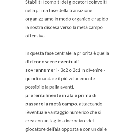
Stabiliti i compiti dei giocatori coinvolti
nella prima fase della transizione
organizziamo in modo organico e rapido
la nostra discesa verso la metà campo
offensiva.
In questa fase centrale la priorità è quella
di
riconoscere eventuali
sovrannumeri
- 3c2 o 2c1 in divenire -
quindi mandare il più velocemente
possibile la palla avanti,
preferibilmente in ala e prima di
passare la metà campo
, attaccando
l’eventuale vantaggio numerico che si
crea con un taglio a incrociare del
giocatore dell’ala opposta e con un dai e