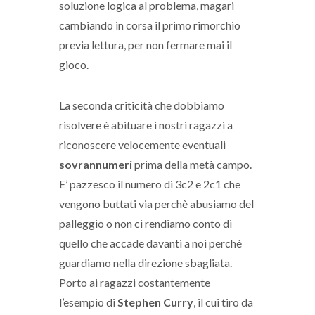
soluzione logica al problema, magari
cambiando in corsa il primo rimorchio
previa lettura, per non fermare mai il
gioco.
La seconda criticità che dobbiamo
risolvere è abituare i nostri ragazzi a
riconoscere velocemente eventuali
sovrannumeri
prima della metà campo.
E’ pazzesco il numero di 3c2 e 2c1 che
vengono buttati via perchè abusiamo del
palleggio o non ci rendiamo conto di
quello che accade davanti a noi perchè
guardiamo nella direzione sbagliata.
Porto ai ragazzi costantemente
l’esempio di
Stephen Curry
, il cui tiro da