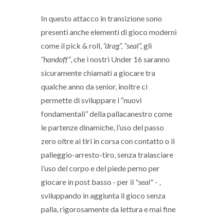
In questo attacco in transizione sono
presenti anche elementi di gioco moderni
come il pick & roll,
“drag”, “seal”,
gli
“handoff”
, che i nostri Under 16 saranno
sicuramente chiamati a giocare tra
qualche anno da senior, inoltre ci
permette di sviluppare i “nuovi
fondamentali” della pallacanestro come
le partenze dinamiche, l’uso del passo
zero oltre ai tiri in corsa con contatto o il
palleggio-arresto-tiro, senza tralasciare
l’uso del corpo e del piede perno per
giocare in post basso - per il
"seal"
- ,
sviluppando in aggiunta il gioco senza
palla, rigorosamente da lettura e mai fine