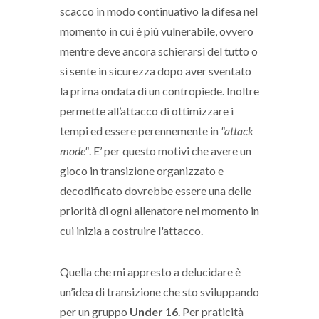
scacco in modo continuativo la difesa nel
momento in cui è più vulnerabile, ovvero
mentre deve ancora schierarsi del tutto o
si sente in sicurezza dopo aver sventato
la prima ondata di un contropiede. Inoltre
permette all’attacco di ottimizzare i
tempi ed essere perennemente in
"attack
mode"
. E’ per questo motivi che avere un
gioco in transizione organizzato e
decodificato dovrebbe essere una delle
priorità di ogni allenatore nel momento in
cui inizia a costruire l'attacco.
Quella che mi appresto a delucidare è
un’idea di transizione che sto sviluppando
per un gruppo
Under 16
. Per praticità