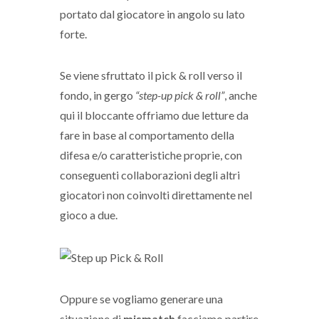
portato dal giocatore in angolo su lato
forte.
Se viene sfruttato il pick & roll verso il
fondo, in gergo
“step-up pick & roll”
, anche
qui il bloccante offriamo due letture da
fare in base al comportamento della
difesa e/o caratteristiche proprie, con
conseguenti collaborazioni degli altri
giocatori non coinvolti direttamente nel
gioco a due.
Oppure se vogliamo generare una
situazione di
mismatch
facciamo partire