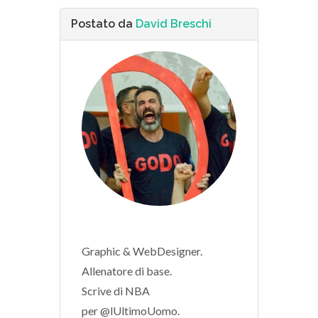
Postato da
David Breschi
Graphic & WebDesigner.
Allenatore di base.
Scrive di NBA
per @lUltimoUomo.