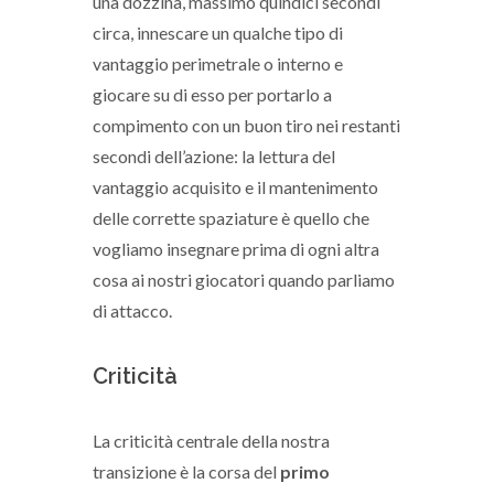
una dozzina, massimo quindici secondi
circa, innescare un qualche tipo di
vantaggio perimetrale o interno e
giocare su di esso per portarlo a
compimento con un buon tiro nei restanti
secondi dell’azione: la lettura del
vantaggio acquisito e il mantenimento
delle corrette spaziature è quello che
vogliamo insegnare prima di ogni altra
cosa ai nostri giocatori quando parliamo
di attacco.
Criticità
La criticità centrale della nostra
transizione è la corsa del
primo