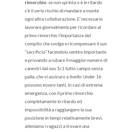
rimorchio
: se non sprinta o è in ritardo
c’è il serio rischio di mandare a monte
ogni altra collaborazione. E’ necessario
lavorare giornalmente per ricordare al
primo rimorchio l’importanza del
compito che svolge e ricompensare il suo
“sacrificio” facendolo sentire importante
e provando a rubare il maggior numero di
canestri dal suo 1c1 tutto campo senza
palla, che vi assicuro a livello Under 16
possono essere tanti. In casi di estrema
emergenza, con il primo rimorchio
completamente in ritardo ed
impossibilità a raggiungere la sua
posizione in tempi relativamente brevi,
alleniamo i ragazzi a trovare una