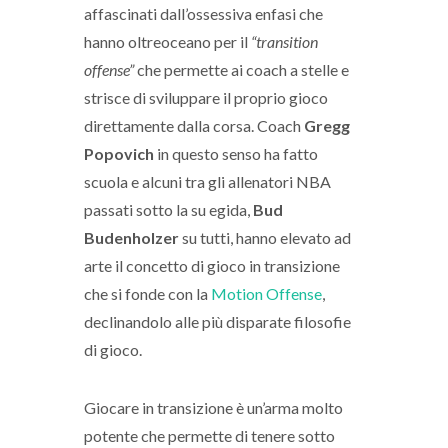
affascinati dall’ossessiva enfasi che
hanno oltreoceano per il
“transition
offense”
che permette ai coach a stelle e
strisce di sviluppare il proprio gioco
direttamente dalla corsa. Coach
Gregg
Popovich
in questo senso ha fatto
scuola e alcuni tra gli allenatori NBA
passati sotto la su egida,
Bud
Budenholzer
su tutti, hanno elevato ad
arte il concetto di gioco in transizione
che si fonde con la
Motion Offense
,
declinandolo alle più disparate filosofie
di gioco.
Giocare in transizione è un’arma molto
potente che permette di tenere sotto