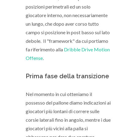
posizioni perimetrali ed un solo
giocatore interno, non necessariamente
un lungo, che dopo aver corso tutto
campo si posizione in post basso sul lato
debole. Il "framework" da cui portiamo
fa riferimento alla
Dribble Drive Motion
Offense
.
Prima fase della transizione
Nel momento in cui otteniamo il
possesso del pallone diamo indicazioni ai
giocatori più lontani di correre sulle
corsie laterali fino in angolo, mentre i due
giocatori più vicini alla palla si
abbassano per dare due aperture.