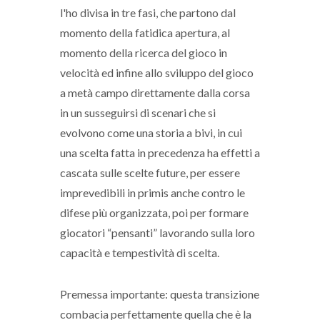
l'ho divisa in tre fasi, che partono dal
momento della fatidica apertura, al
momento della ricerca del gioco in
velocità ed infine allo sviluppo del gioco
a metà campo direttamente dalla corsa
in un susseguirsi di scenari che si
evolvono come una storia a bivi, in cui
una scelta fatta in precedenza ha effetti a
cascata sulle scelte future, per essere
imprevedibili in primis anche contro le
difese più organizzata, poi per formare
giocatori “pensanti” lavorando sulla loro
capacità e tempestività di scelta.
Premessa importante: questa transizione
combacia perfettamente quella che è la