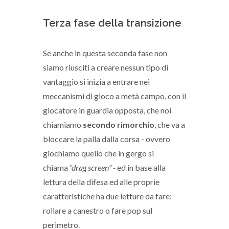
Terza fase della transizione
Se anche in questa seconda fase non
siamo riusciti a creare nessun tipo di
vantaggio si inizia a entrare nei
meccanismi di gioco a metà campo, con il
giocatore in guardia opposta, che noi
chiamiamo
secondo rimorchio
, che va a
bloccare la palla dalla corsa - ovvero
giochiamo quello che in gergo si
chiama
“drag screen” -
ed in base alla
lettura della difesa ed alle proprie
caratteristiche ha due letture da fare:
rollare a canestro o fare pop sul
perimetro.