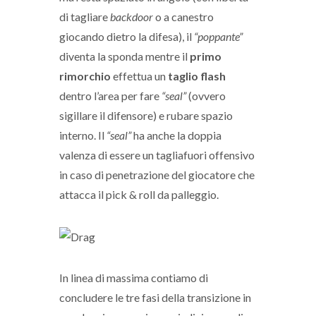
di tagliare
backdoor
o a canestro
giocando dietro la difesa), il
“poppante”
diventa la sponda mentre il
primo
rimorchio
effettua un
taglio flash
dentro l’area per fare
“seal”
(ovvero
sigillare il difensore) e rubare spazio
interno. Il
“seal”
ha anche la doppia
valenza di essere un tagliafuori offensivo
in caso di penetrazione del giocatore che
attacca il pick & roll da palleggio.
In linea di massima contiamo di
concludere le tre fasi della transizione in