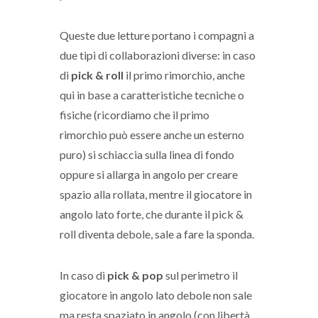
Queste due letture portano i compagni a
due tipi di collaborazioni diverse: in caso
di
pick & roll
il primo rimorchio, anche
qui in base a caratteristiche tecniche o
fisiche (ricordiamo che il primo
rimorchio può essere anche un esterno
puro) si schiaccia sulla linea di fondo
oppure si allarga in angolo per creare
spazio alla rollata, mentre il giocatore in
angolo lato forte, che durante il pick &
roll diventa debole, sale a fare la sponda.
In caso di
pick & pop
sul perimetro il
giocatore in angolo lato debole non sale
ma resta spaziato in angolo (con libertà