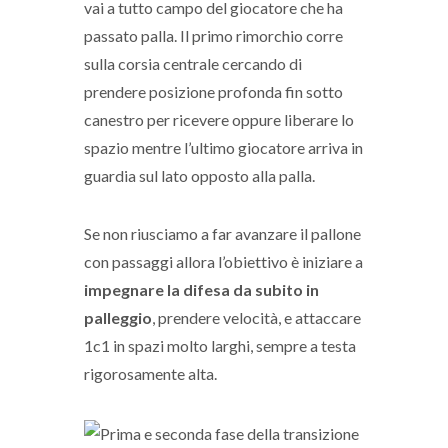
vai a tutto campo del giocatore che ha
passato palla. Il primo rimorchio corre
sulla corsia centrale cercando di
prendere posizione profonda fin sotto
canestro per ricevere oppure liberare lo
spazio mentre l’ultimo giocatore arriva in
guardia sul lato opposto alla palla.
Se non riusciamo a far avanzare il pallone
con passaggi allora l’obiettivo è iniziare a
impegnare la difesa da subito in
palleggio
, prendere velocità, e attaccare
1c1 in spazi molto larghi, sempre a testa
rigorosamente alta.