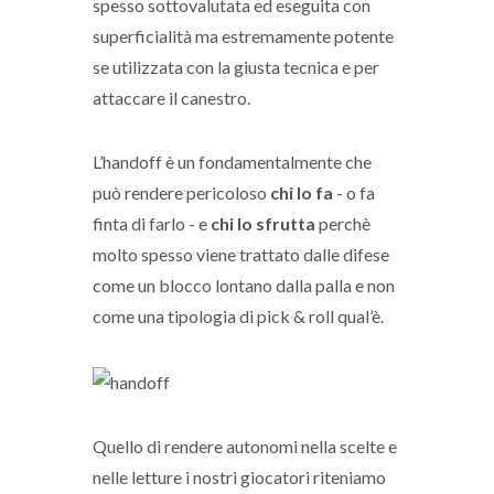
spesso sottovalutata ed eseguita con
superficialità ma estremamente potente
se utilizzata con la giusta tecnica e per
attaccare il canestro.
L’handoff è un fondamentalmente che
può rendere pericoloso
chi lo fa
- o fa
finta di farlo - e
chi lo sfrutta
perchè
molto spesso viene trattato dalle difese
come un blocco lontano dalla palla e non
come una tipologia di pick & roll qual’è.
Quello di rendere autonomi nella scelte e
nelle letture i nostri giocatori riteniamo