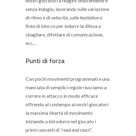
nostri giocatori a reagire velocemente e
senza indugio, lavorando sulle variazione
di ritmo e di velocità, sulle
hesitation
e
finte di blocco per indurre la difesa a
sbagliare, difettare di comunicazione,
ecc....
Punti di forza
Con pochi movimenti programmati e una
manciata di semplici regole riusciamo a
correre in attacco in modo efficace
offrendo al contempo ai nostri giocatori
la massima libertà di movimento
iniziando a introdurre nel giocato i
primi concetti di
“read and react”
.