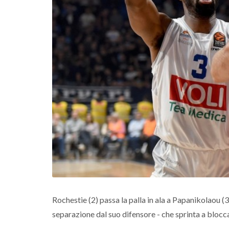
Rochestie (2) passa la palla in ala a Papanikolaou (3
separazione dal suo difensore - che sprinta a blocca