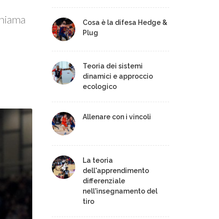
chiama
Cosa è la difesa Hedge &
Plug
Teoria dei sistemi
dinamici e approccio
ecologico
Allenare con i vincoli
La teoria
dell'apprendimento
differenziale
nell'insegnamento del
tiro