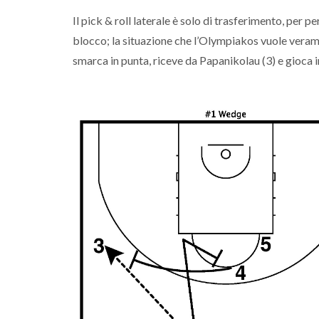
Il pick & roll laterale è solo di trasferimento, per p
blocco; la situazione che l’Olympiakos vuole veramen
smarca in punta, riceve da Papanikolau (3) e gioca in