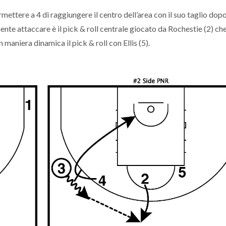
ermettere a 4 di raggiungere il centro dell’area con il suo taglio dopo
te attaccare è il pick & roll centrale giocato da Rochestie (2) che
 maniera dinamica il pick & roll con Ellis (5).