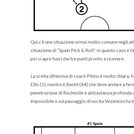
Qui c’è una situazione ormai molto comune negli atta
situazione di “Spain Pick & Roll". In questo caso è l
poi si apre fuori dai tre punti pronto a ricevere.
La scelta difensiva di coach Pitino è molto chiara, 
Ellis (5), mentre è Bentil (X4) che deve andare a f
penetrazione di Rochestie è abbastanza profonda da
impossibile e sul passaggio di uscita Vezenkov ha t