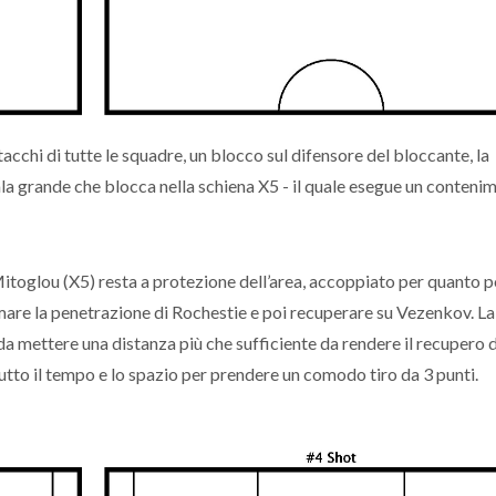
cchi di tutte le squadre, un blocco sul difensore del bloccante, la
’ala grande che blocca nella schiena X5 - il quale esegue un contenim
Mitoglou (X5) resta a protezione dell’area, accoppiato per quanto p
ermare la penetrazione di Rochestie e poi recuperare su Vezenkov. La
 mettere una distanza più che sufficiente da rendere il recupero 
utto il tempo e lo spazio per prendere un comodo tiro da 3 punti.