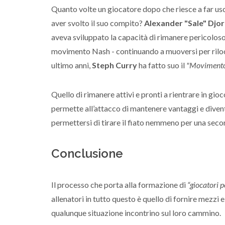
Quanto volte un giocatore dopo che riesce a far usc
aver svolto il suo compito?
Alexander "Sale" Djor
aveva sviluppato la capacità di rimanere pericolos
movimento Nash - continuando a muoversi per rilocars
ultimo anni,
Steph Curry
ha fatto suo il
"Movimento
Quello di rimanere attivi e pronti a rientrare in g
permette all’attacco di mantenere vantaggi e diven
permettersi di tirare il fiato nemmeno per una seco
Conclusione
Il processo che porta alla formazione di
“giocatori p
allenatori in tutto questo è quello di fornire mezzi 
qualunque situazione incontrino sul loro cammino.