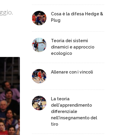
ggio.
Cosa è la difesa Hedge &
Plug
Teoria dei sistemi
dinamici e approccio
ecologico
Allenare con i vincoli
La teoria
dell'apprendimento
differenziale
nell'insegnamento del
tiro