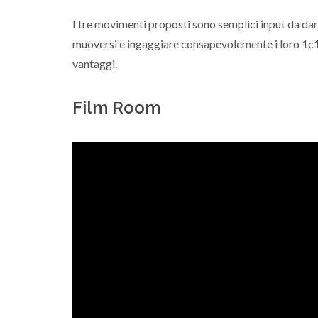
I tre movimenti proposti sono semplici input da dare
muoversi e ingaggiare consapevolemente i loro 1c1 s
vantaggi.
Film Room