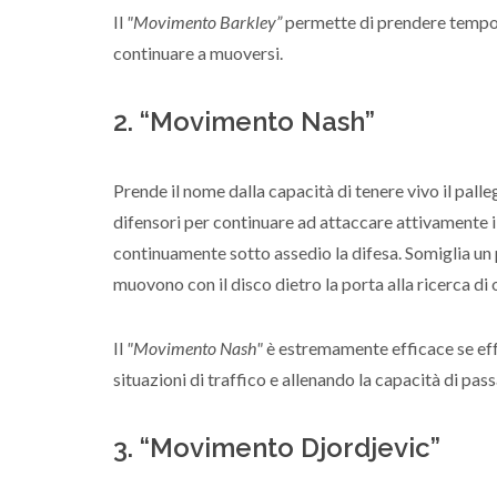
Il
"Movimento Barkley”
permette di prendere tempo e
continuare a muoversi.
2. “Movimento Nash”
Prende il nome dalla capacità di tenere vivo il pall
difensori per continuare ad attaccare attivamente i
continuamente sotto assedio la difesa. Somiglia un 
muovono con il disco dietro la porta alla ricerca di 
Il
"Movimento Nash"
è estremamente efficace se effe
situazioni di traffico e allenando la capacità di pas
3. “Movimento Djordjevic”