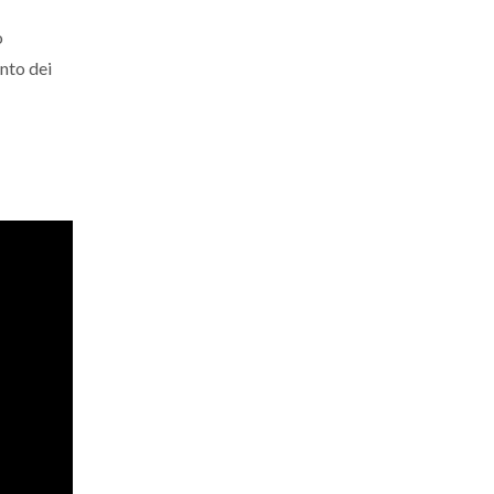
o
nto dei