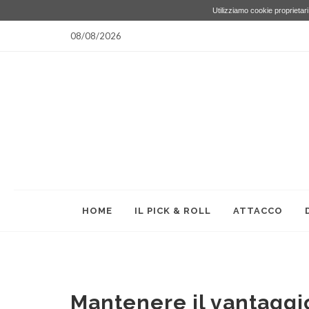
Utilizziamo cookie proprietari 
08/08/2026
HOME
IL PICK & ROLL
ATTACCO
Mantenere il vantaggi