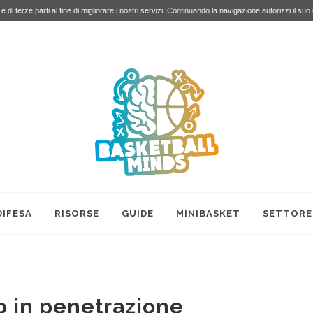
e di terze parti al fine di migliorare i nostri servizi. Continuando la navigazione autorizzi il suo
DIFESA
RISORSE
GUIDE
MINIBASKET
SETTORE
o in penetrazione