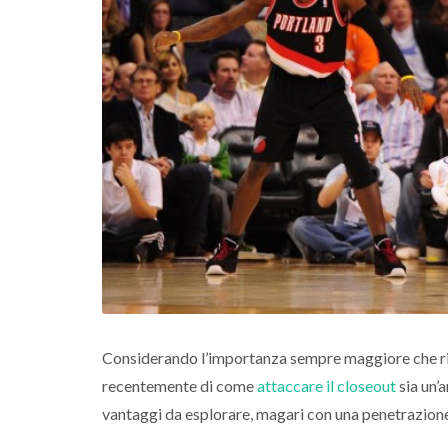
Considerando l’importanza sempre maggiore che riv
recentemente di come
attaccare il closeout
sia un’a
vantaggi da esplorare, magari con una penetrazion