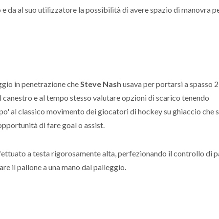
 da al suo utilizzatore la possibilità di avere spazio di manovra p
eggio in penetrazione che
Steve Nash
usava per portarsi a spasso 2
l canestro e al tempo stesso valutare opzioni di scarico tenendo
po' al classico movimento dei giocatori di hockey su ghiaccio che s
opportunità di fare goal o assist.
ttuato a testa rigorosamente alta, perfezionando il controllo di pa
sare il pallone a una mano dal palleggio.