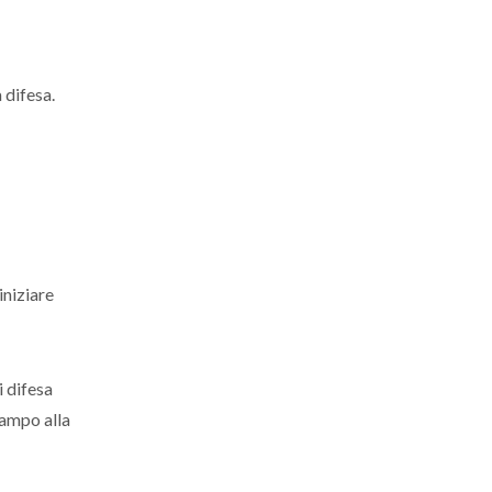
 difesa.
iniziare
i difesa
campo alla