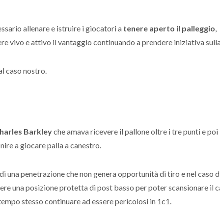
essario allenare e istruire i giocatori a
tenere aperto il palleggio
,
e vivo e attivo il vantaggio continuando a prendere iniziativa sulla
al caso nostro.
harles Barkley
che amava ricevere il pallone oltre i tre punti e poi 
nire a giocare palla a canestro.
 di una penetrazione che non genera opportunità di tiro e nel caso d
ere una posizione protetta di post basso per poter scansionare il 
 tempo stesso continuare ad essere pericolosi in 1c1.