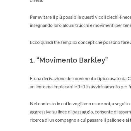
Per evitare il più possibile questi vicoli ciechi è nec
insegnando loro alcuni trucchi e movimenti per tener
Ecco quindi tre semplici concept che possono fare 
1. “Movimento Barkley”
E’ una derivazione del movimento tipico usato da
C
un lento ma implacabile 1c1 in avvicinamento per fi
Nel contesto in cui lo vogliamo usare noi, a seguito
aggressiva su linee di passaggio, consente di assum
ricerca di un compagno a cui passare il pallone e al