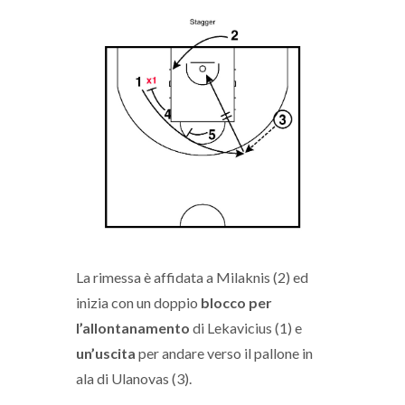
La rimessa è affidata a Milaknis (2) ed
inizia con un doppio
blocco per
l’allontanamento
di Lekavicius (1) e
un’uscita
per andare verso il pallone in
ala di Ulanovas (3).