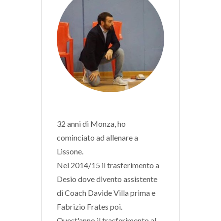
32 anni di Monza, ho
cominciato ad allenare a
Lissone.
Nel 2014/15 il trasferimento a
Desio dove divento assistente
di Coach Davide Villa prima e
Fabrizio Frates poi.
Quest'anno il trasferimento al