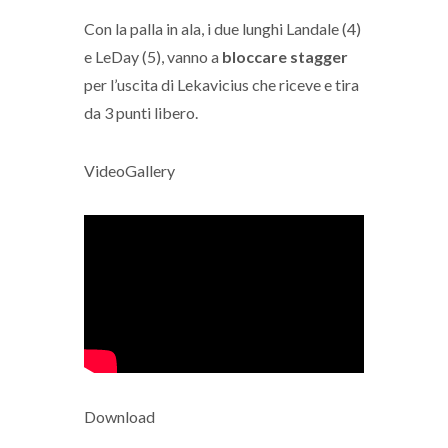
Con la palla in ala, i due lunghi Landale (4)
e LeDay (5), vanno a
bloccare stagger
per l’uscita di Lekavicius che riceve e tira
da 3 punti libero.
VideoGallery
Download