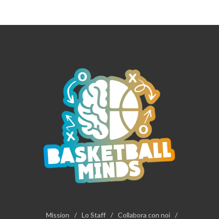
Mission
/
Lo Staff
/
Collabora con noi
/