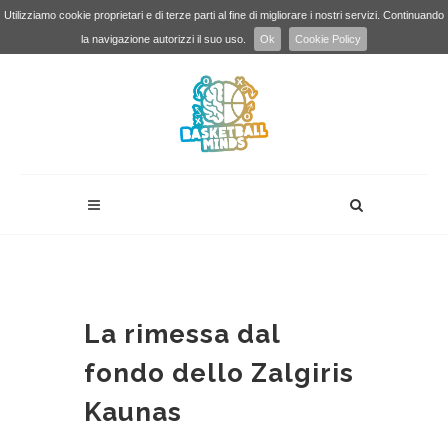
Utilizziamo cookie proprietari e di terze parti al fine di migliorare i nostri servizi. Continuando
la navigazione autorizzi il suo uso.
Ok
Cookie Policy
La rimessa dal
fondo dello Zalgiris
Kaunas