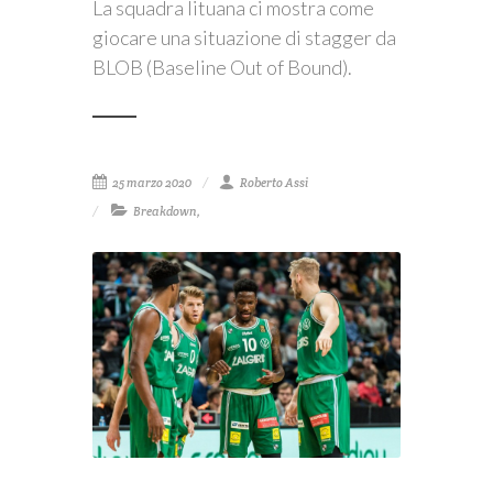
La squadra lituana ci mostra come
giocare una situazione di stagger da
BLOB (Baseline Out of Bound).
25 marzo 2020
Roberto Assi
Breakdown
,