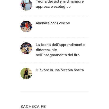
Teoria dei sistemi dinamici e
approccio ecologico
Allenare con i vincoli
La teoria dell'apprendimento
differenziale
nell'insegnamento del tiro
Il lavoro in una piccola realtà
BACHECA FB