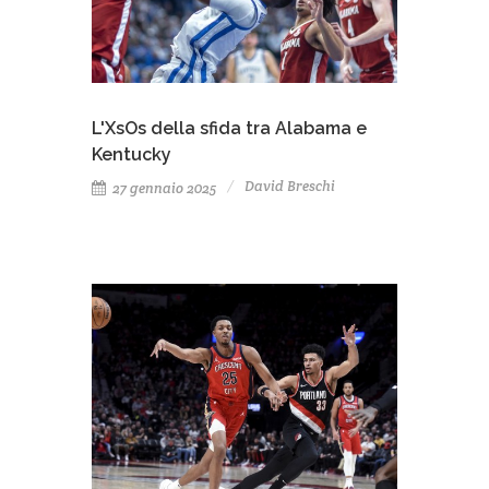
L'XsOs della sfida tra Alabama e
Kentucky
David Breschi
27 gennaio 2025