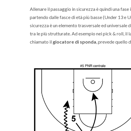
Allenare il passaggio in sicurezza è quindi una fase
partendo dalle fasce di età più basse (Under 13 e Un
sicurezza è un elemento trasversale ed universale d
tra le più strutturate. Ad esempio nei pick & roll, i
chiamato il
giocatore di sponda
, prevede quello d