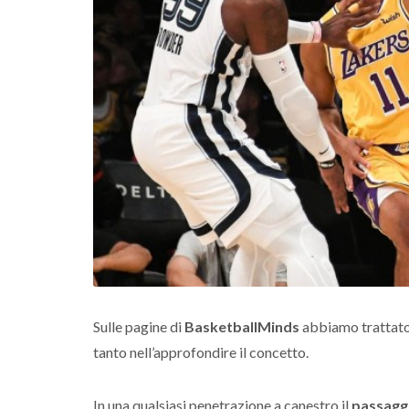
Sulle pagine di
BasketballMinds
abbiamo trattato 
tanto nell’approfondire il concetto.
In una qualsiasi penetrazione a canestro il
passaggio