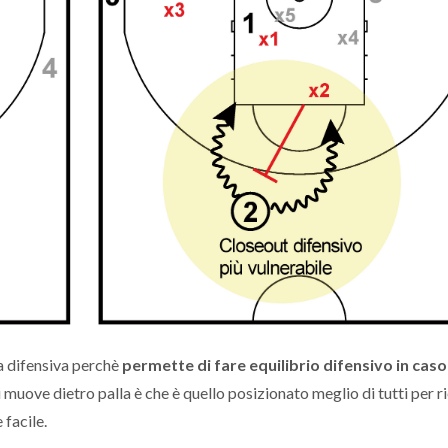
za difensiva perchè
permette di fare equilibrio difensivo in caso 
si muove dietro palla è che è quello posizionato meglio di tutti per r
facile.