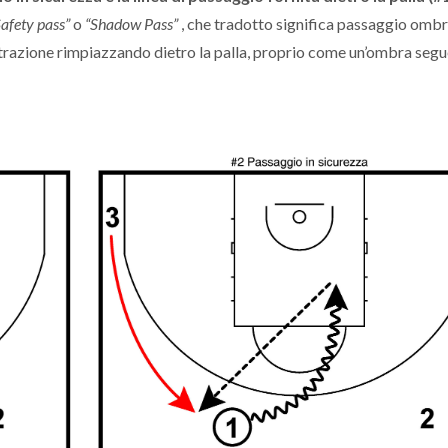
Safety pass”
o
“Shadow Pass”
, che tradotto significa passaggio omb
netrazione rimpiazzando dietro la palla, proprio come un’ombra segue