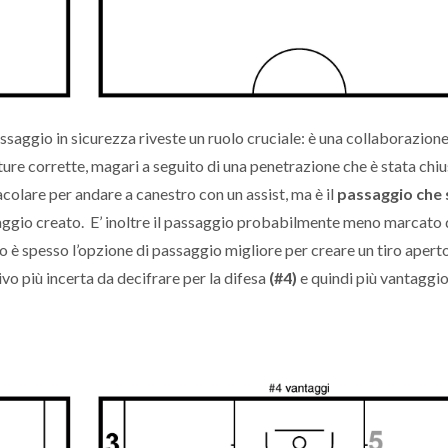
passaggio in sicurezza riveste un ruolo cruciale: è una collaborazion
re corrette, magari a seguito di una penetrazione che è stata chiu
acolare per andare a canestro con un assist, ma è il
passaggio che 
aggio creato. E’ inoltre il passaggio probabilmente meno marcato 
o è spesso l’opzione di passaggio migliore per creare un tiro apert
vo più incerta da decifrare per la difesa
(#4)
e quindi più vantaggi