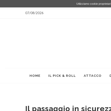
Utilizziamo cookie proprietari 
07/08/2026
HOME
IL PICK & ROLL
ATTACCO
Il passaggio in sicurez