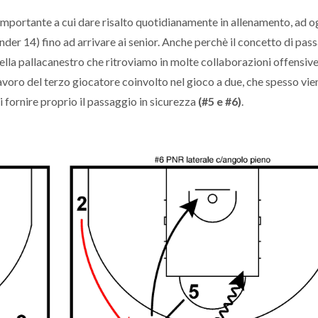
 importante a cui dare risalto quotidianamente in allenamento, ad ogn
der 14) fino ad arrivare ai senior. Anche perchè il concetto di pas
ella pallacanestro che ritroviamo in molte collaborazioni offensiv
l lavoro del terzo giocatore coinvolto nel gioco a due, che spesso vie
i fornire proprio il passaggio in sicurezza
(#5 e #6)
.