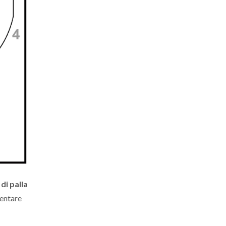
di palla
ientare