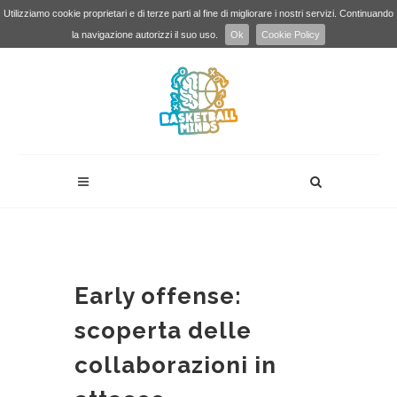
Utilizziamo cookie proprietari e di terze parti al fine di migliorare i nostri servizi. Continuando
la navigazione autorizzi il suo uso.
Ok
Cookie Policy
Early offense:
scoperta delle
collaborazioni in