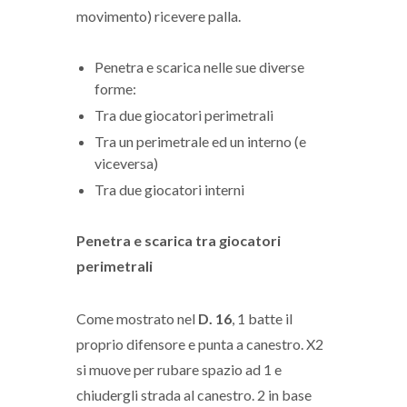
movimento) ricevere palla.
Penetra e scarica nelle sue diverse
forme:
Tra due giocatori perimetrali
Tra un perimetrale ed un interno (e
viceversa)
Tra due giocatori interni
Penetra e scarica tra giocatori
perimetrali
Come mostrato nel
D. 16
, 1 batte il
proprio difensore e punta a canestro. X2
si muove per rubare spazio ad 1 e
chiudergli strada al canestro. 2 in base