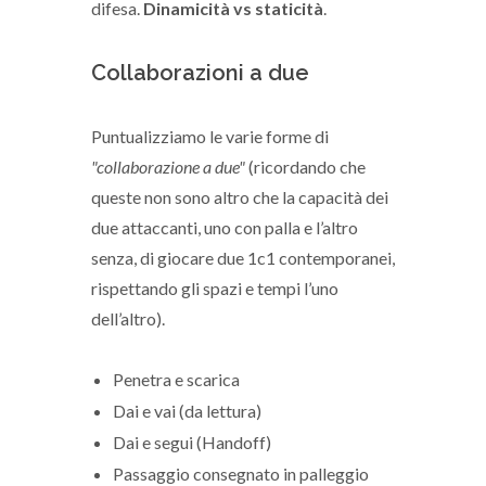
difesa.
Dinamicità vs staticità
.
Collaborazioni a due
Puntualizziamo le varie forme di
"collaborazione a due"
(ricordando che
queste non sono altro che la capacità dei
due attaccanti, uno con palla e l’altro
senza, di giocare due 1c1 contemporanei,
rispettando gli spazi e tempi l’uno
dell’altro).
Penetra e scarica
Dai e vai (da lettura)
Dai e segui (Handoff)
Passaggio consegnato in palleggio