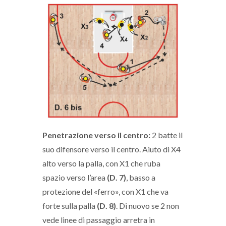
Penetrazione verso il centro:
2 batte il
suo difensore verso il centro. Aiuto di X4
alto verso la palla, con X1 che ruba
spazio verso l’area
(D. 7)
, basso a
protezione del «ferro», con X1 che va
forte sulla palla
(D. 8)
. Di nuovo se 2 non
vede linee di passaggio arretra in