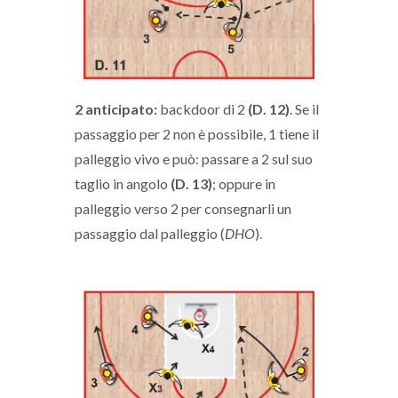
2 anticipato:
backdoor di 2
(D. 12)
. Se il
passaggio per 2 non è possibile, 1 tiene il
palleggio vivo e può: passare a 2 sul suo
taglio in angolo
(D. 13)
; oppure in
palleggio verso 2 per consegnarli un
passaggio dal palleggio (
DHO
).