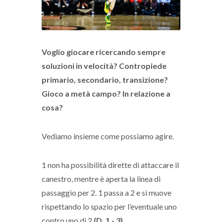
Voglio giocare ricercando sempre
soluzioni in velocità? Contropiede
primario, secondario, transizione?
Gioco a metà campo? In relazione a
cosa?
Vediamo insieme come possiamo agire.
1 non ha possibilità dirette di attaccare il
canestro, mentre è aperta la linea di
passaggio per 2. 1 passa a 2 e si muove
rispettando lo spazio per l’eventuale uno
contro uno di 2
(D. 1 - 3)
.