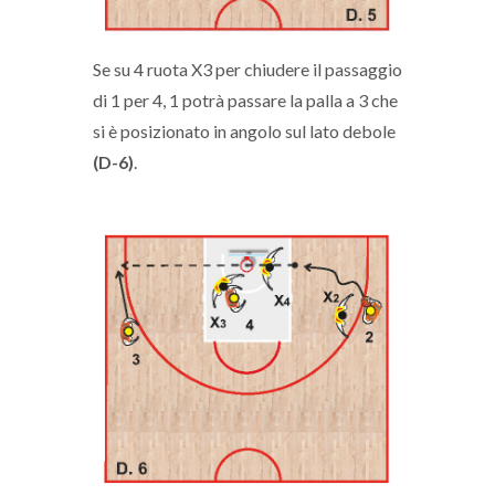
Se su 4 ruota X3 per chiudere il passaggio
di 1 per 4, 1 potrà passare la palla a 3 che
si è posizionato in angolo sul lato debole
(D-6)
.