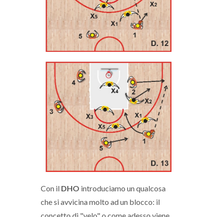
Con il
DHO
introduciamo un qualcosa
che si avvicina molto ad un blocco: il
concetto di "velo" o come adesso viene