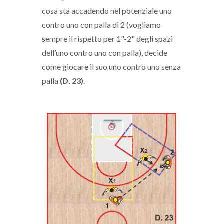
cosa sta accadendo nel potenziale uno
contro uno con palla di 2 (vogliamo
sempre il rispetto per 1"-2" degli spazi
dell’uno contro uno con palla), decide
come giocare il suo uno contro uno senza
palla
(D. 23)
.