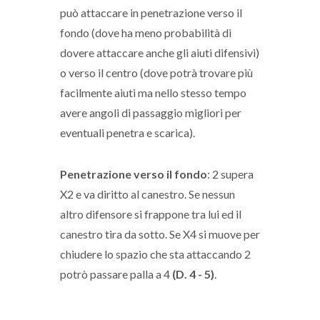
può attaccare in penetrazione verso il
fondo (dove ha meno probabilità di
dovere attaccare anche gli aiuti difensivi)
o verso il centro (dove potrà trovare più
facilmente aiuti ma nello stesso tempo
avere angoli di passaggio migliori per
eventuali penetra e scarica).
Penetrazione verso il fondo
: 2 supera
X2 e va diritto al canestro. Se nessun
altro difensore si frappone tra lui ed il
canestro tira da sotto. Se X4 si muove per
chiudere lo spazio che sta attaccando 2
potrò passare palla a 4
(D. 4 - 5)
.