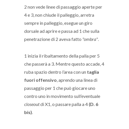
2 non vede linee di passaggio aperte per
4 e 3, non chiude il palleggio, arretra
sempre in palleggio, esegue un giro
dorsale ad aprire e passa ad 1 che sulla
penetrazione di 2 aveva fatto
"ombra"
.
1 inizia il ribaltamento della palla per 5
che passerà a 3. Mentre questo accade, 4
ruba spazio dentro l’area con un
taglia
fuori offensivo
, aprendo una linea di
passaggio per 1 che può giocare uno
contro uno in movimento sull’eventuale
closeout
di X1, o passare palla a 4
(D. 6
bis)
.