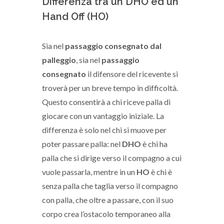
Differenza tra un DHO ed un
Hand Off (HO)
Sia nel
passaggio consegnato dal
palleggio
, sia nel
passaggio
consegnato
il difensore del ricevente si
troverà per un breve tempo in difficoltà.
Questo consentirà a chi riceve palla di
giocare con un vantaggio iniziale. La
differenza è solo nel chi si muove per
poter passare palla: nel
DHO
è chi ha
palla che si dirige verso il compagno a cui
vuole passarla, mentre in un
HO
è chi è
senza palla che taglia verso il compagno
con palla, che oltre a passare, con il suo
corpo crea l’ostacolo temporaneo alla