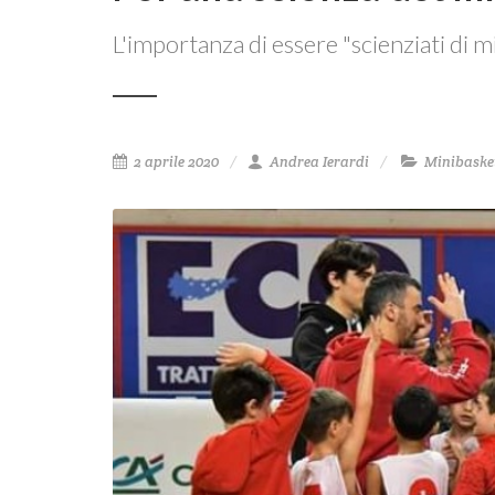
L'importanza di essere "scienziati di 
2 aprile 2020
Andrea Ierardi
Minibaske