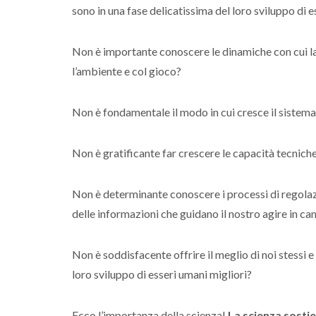
sono in una fase delicatissima del loro sviluppo di 
Non è importante conoscere le dinamiche con cui la
l’ambiente e col gioco?
Non è fondamentale il modo in cui cresce il sistem
Non è gratificante far crescere le capacità tecniche
Non è determinante conoscere i processi di regolaz
delle informazioni che guidano il nostro agire in c
Non è soddisfacente offrire il meglio di noi stessi e
loro sviluppo di esseri umani migliori?
Ecco l’importanza della scienza!
La scienza sostie