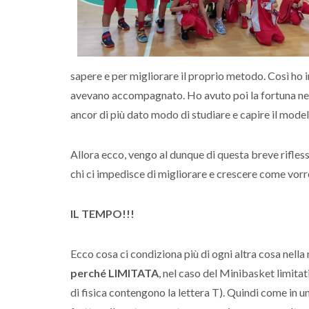
sapere e per migliorare il proprio metodo. Così ho in
avevano accompagnato. Ho avuto poi la fortuna nel
ancor di più dato modo di studiare e capire il mode
Allora ecco, vengo al dunque di questa breve rifless
chi ci impedisce di migliorare e crescere come vorre
IL TEMPO!!!
Ecco cosa ci condiziona più di ogni altra cosa nella
perché LIMITATA
, nel caso del Minibasket limitati
di fisica contengono la lettera T). Quindi come 