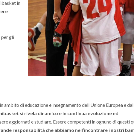
nibasket in
sere
 per gli
ve in ambito di educazione e insegnamento dell’Unione Europea e da
nibasket si rivela dinamico e in continua evoluzione ed
è essere aggiornati e studiare. Essere competenti in ognuno di questi 
grande responsabilità che abbiamo nell’incontrare i nostri ba