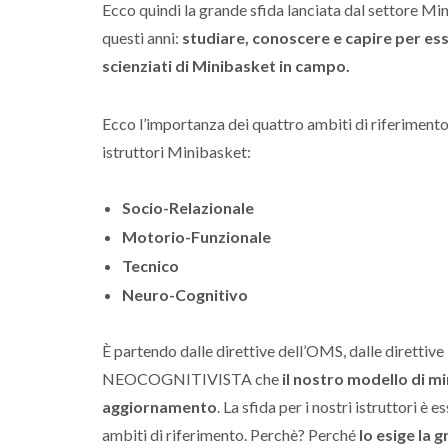
Ecco quindi la grande sfida lanciata dal settore Mi
questi anni:
studiare, conoscere e capire per es
scienziati di Minibasket in campo.
Ecco l’importanza dei quattro ambiti di riferimento
istruttori Minibasket:
Socio-Relazionale
Motorio-Funzionale
Tecnico
Neuro-Cognitivo
È partendo dalle direttive dell’OMS, dalle diretti
NEOCOGNITIVISTA che
il nostro modello di mi
aggiornamento
. La sfida per i nostri istruttori 
ambiti di riferimento. Perchè? Perché
lo esige la 