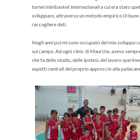
tornei minibasket internazionali a cui era stato spet
sviluppare, attraverso un metodo empirico (il buo
raccogliere dati.
Negli anni poi mi sono occupato del mio sviluppo 
sul campo. Ad ogni clinic di Maurizio, avevo sempre
che fa dello studio, delle ipotesi, del lavoro sperim
aspetti centrali del proprio approccio alla pallacan