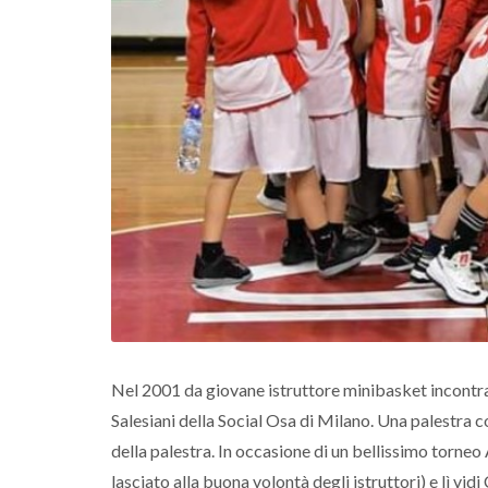
Nel 2001 da giovane istruttore minibasket incontr
Salesiani della Social Osa di Milano. Una palestra c
della palestra. In occasione di un bellissimo torneo
lasciato alla buona volontà degli istruttori) e lì vi