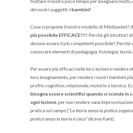
fruttare il nostro poco tempo per insegnare molto, 
dei nostri soggetti:
i bambini!
Cosa si propone il nostro modello di Minibasket? 
più possibile EFFICACE!!!!
Perché gli istruttori 
devono essere il più competenti possibile? Perché
conoscere elementi di pedagogia, fisiologia, tecnic
Per essere più efficaci nelle loro lezioni e rendere ef
loro insegnamento, per rendere i nostri bambini più a
profilo cognitivo, relazionale, motorio e tecnico. 
bisogna essere scientifici quando si scende in
ogni lezione
, per non rendere vana improvvisazion
pratica sul campo (
“La teoria senza la pratica zoppic
pratica senza la teoria è cieca”
diceva Kant).