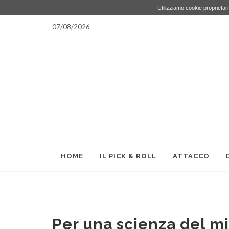
Utilizziamo cookie proprietari 
07/08/2026
HOME
IL PICK & ROLL
ATTACCO
Per una scienza del m