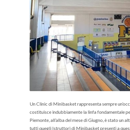
Un Clinic di Minibasket rappresenta sempre un’occ
costituisce indubbiamente la linfa fondamentale per 
Piemonte, all’alba del mese di Giugno, è stato un a
tutti quegli Istruttori di Minibasket presenti a qu