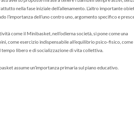
prattutto nella fase iniziale dell’allenamento. L’altro importante obie
ando l’importanza dell’uno contro uno, argomento specifico e presc
tività come il Minibasket, nell’odierna società, si pone come una
ni, come esercizio indispensabile all’equilibrio psico-fisico, co
tempo libero e di socializzazione di vita collettiva.
nibasket assume un’importanza primaria sul piano educativo.