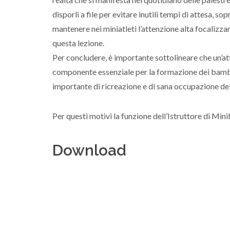
disporli a file per evitare inutili tempi di attesa, so
mantenere nei miniatleti l’attenzione alta focalizz
questa lezione.
Per concludere, è importante sottolineare che un’at
componente essenziale per la formazione dei bambi
importante di ricreazione e di sana occupazione del 
Per questi motivi la funzione dell’Istruttore di Mi
Download