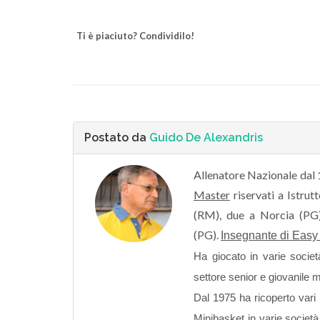
Ti è piaciuto? Condividilo!
Postato da
Guido De Alexandris
Allenatore Nazionale dal 
Master
riservati a Istrut
(RM), due a Norcia (PG)
(PG).
Insegnante di Easy
Ha giocato in varie societ
settore senior e giovanile 
Dal 1975 ha ricoperto vari 
Minibasket in varie società