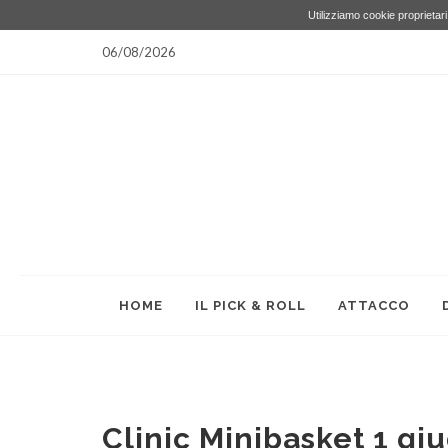
Utilizziamo cookie proprietari 
06/08/2026
HOME
IL PICK & ROLL
ATTACCO
Clinic Minibasket 1 gi